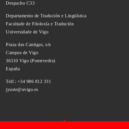
Despacho C33
Departamento de Tradución e Lingüística
Facultade de Filoloxía e Tradución
Universidade de Vigo
Praza das Cantigas, s/n
Campus de Vigo
36310 Vigo (Pontevedra)
España
Telf.: +34 986 812 331
jyuste@uvigo.es