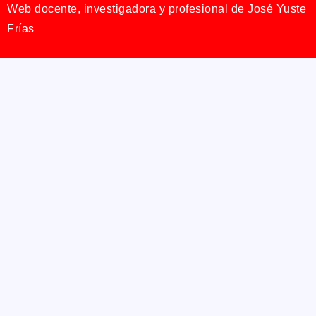
Web docente, investigadora y profesional de José Yuste
Frías