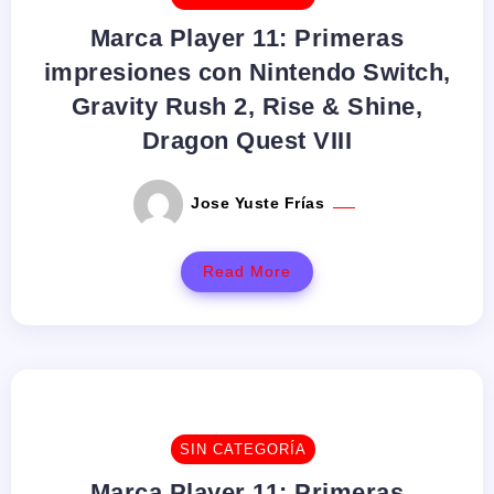
Marca Player 11: Primeras
impresiones con Nintendo Switch,
Gravity Rush 2, Rise & Shine,
Dragon Quest VIII
Jose Yuste Frías
Read More
SIN CATEGORÍA
Marca Player 11: Primeras