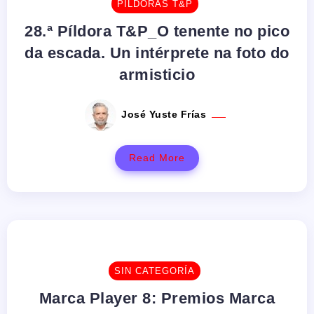
PÍLDORAS T&P
28.ª Píldora T&P_O tenente no pico
da escada. Un intérprete na foto do
armisticio
José Yuste Frías
Read More
SIN CATEGORÍA
Marca Player 8: Premios Marca