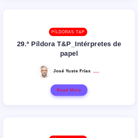
PÍLDORAS T&P
29.ª Píldora T&P_Intérpretes de
papel
José Yuste Frías
Read More