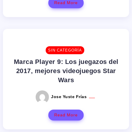
Read More
SIN CATEGORÍA
Marca Player 9: Los juegazos del
2017, mejores videojuegos Star
Wars
Jose Yuste Frías
Read More