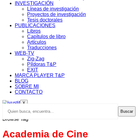
INVESTIGACIÓN
Líneas de investigación
Proyectos de investigación
Tesis doctorales
PUBLICACIONES
Libros
Capítulos de libro
Artículos
Traducciones
WEB-TV
Zig-Zag
Píldoras T&P
EXIT
MARCA PLAYER T&P
BLOG
SOBRE MI
CONTACTO
X
Buscar
Browse Tag
Academia de Cine