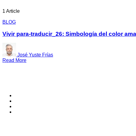
1 Article
BLOG
Vivir para-traducir_26: Simbología del color amar
José Yuste Frías
Read More