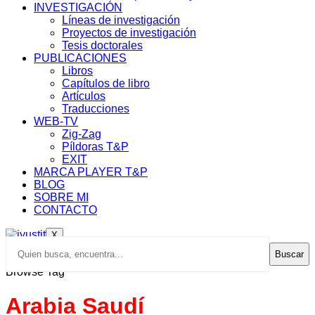
INVESTIGACIÓN
Líneas de investigación
Proyectos de investigación
Tesis doctorales
PUBLICACIONES
Libros
Capítulos de libro
Artículos
Traducciones
WEB-TV
Zig-Zag
Píldoras T&P
EXIT
MARCA PLAYER T&P
BLOG
SOBRE MI
CONTACTO
X
Buscar
Browse Tag
Arabia Saudí