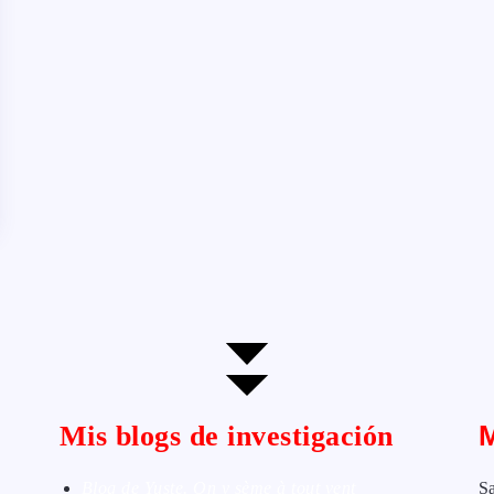
Mis blogs de investigación
Blog de Yuste. On y sème à tout vent
Sa