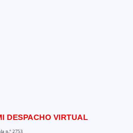
MI DESPACHO VIRTUAL
la n.º 2753