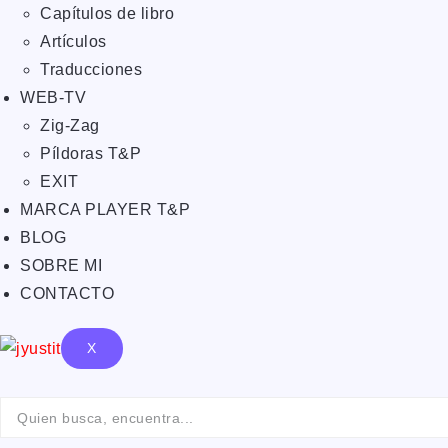
Capítulos de libro
Artículos
Traducciones
WEB-TV
Zig-Zag
Píldoras T&P
EXIT
MARCA PLAYER T&P
BLOG
SOBRE MI
CONTACTO
X