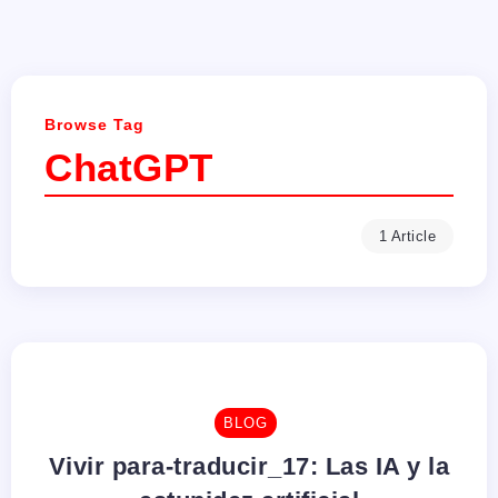
Browse Tag
ChatGPT
1 Article
BLOG
Vivir para-traducir_17: Las IA y la