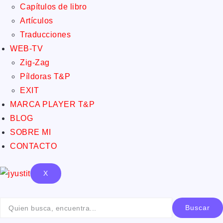
Capítulos de libro
Artículos
Traducciones
WEB-TV
Zig-Zag
Píldoras T&P
EXIT
MARCA PLAYER T&P
BLOG
SOBRE MI
CONTACTO
X
Buscar