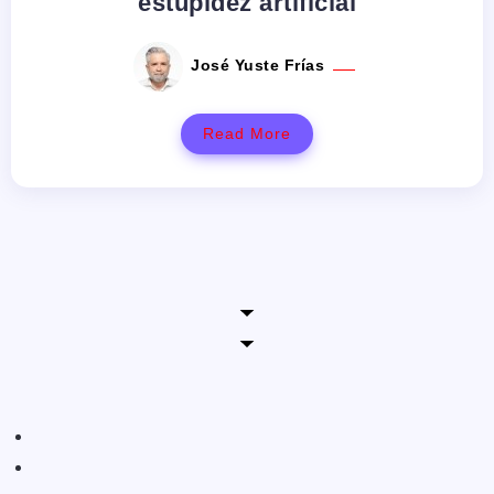
estupidez artificial
José Yuste Frías
Read More