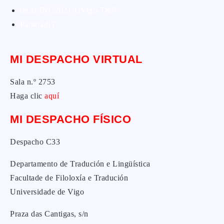
techLING2021-UVigo-T&P
ParatradIT
MI DESPACHO VIRTUAL
Sala n.º 2753
Haga clic
aquí
MI DESPACHO FÍSICO
Despacho C33
Departamento de Tradución e Lingüística
Facultade de Filoloxía e Tradución
Universidade de Vigo
Praza das Cantigas, s/n