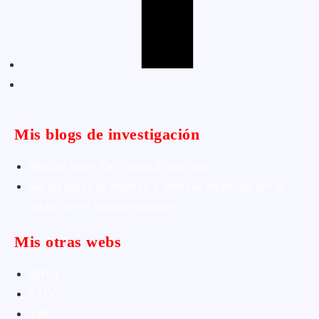
Mis blogs de investigación
Blog de Yuste. On y sème à tout vent
Sur les seuils du traduire. Carnet de recherche sur la
traduction et la paratraduction
Mis otras webs
MTCI
ETIV
T&P