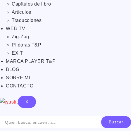
Capítulos de libro
Artículos
Traducciones
WEB-TV
Zig-Zag
Píldoras T&P
EXIT
MARCA PLAYER T&P
BLOG
SOBRE MI
CONTACTO
X
Buscar