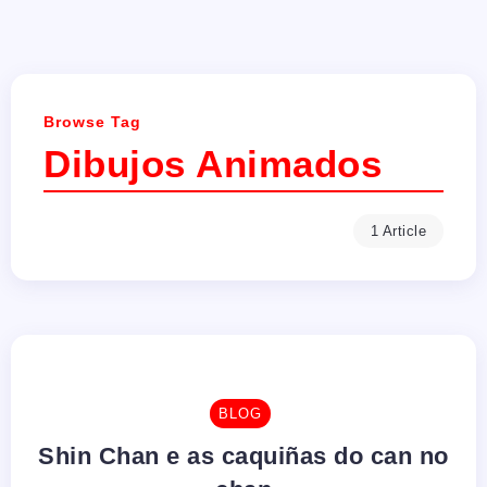
Browse Tag
Dibujos Animados
1 Article
BLOG
Shin Chan e as caquiñas do can no