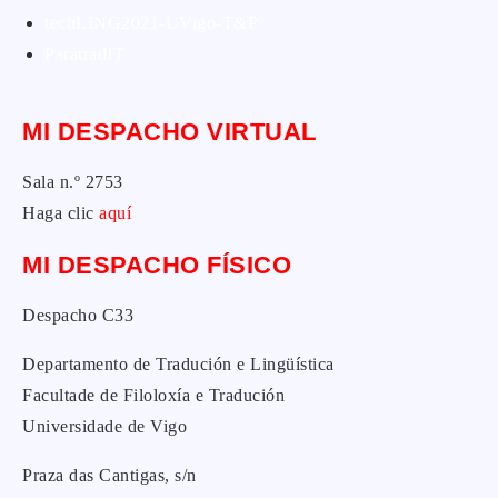
techLING2021-UVigo-T&P
ParatradIT
MI DESPACHO VIRTUAL
Sala n.º 2753
Haga clic
aquí
MI DESPACHO FÍSICO
Despacho C33
Departamento de Tradución e Lingüística
Facultade de Filoloxía e Tradución
Universidade de Vigo
Praza das Cantigas, s/n