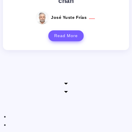
chan
José Yuste Frías
Read More