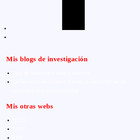
Mis blogs de investigación
Blog de Yuste. On y sème à tout vent
Sur les seuils du traduire. Carnet de recherche sur la
traduction et la paratraduction
Mis otras webs
MTCI
ETIV
T&P