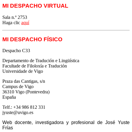
MI DESPACHO VIRTUAL
Sala n.º 2753
Haga clic
aquí
MI DESPACHO FÍSICO
Despacho C33
Departamento de Tradución e Lingüística
Facultade de Filoloxía e Tradución
Universidade de Vigo
Praza das Cantigas, s/n
Campus de Vigo
36310 Vigo (Pontevedra)
España
Telf.: +34 986 812 331
jyuste@uvigo.es
Web docente, investigadora y profesional de José Yuste
Frías