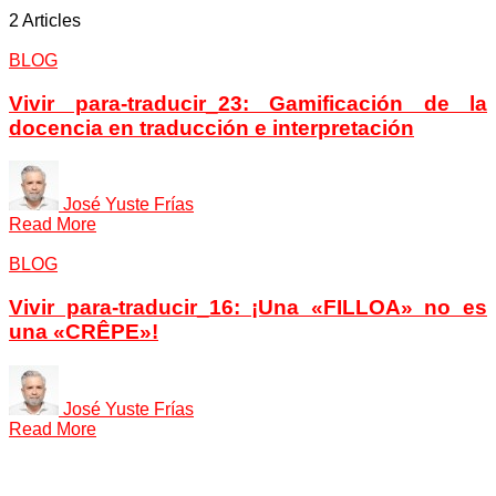
2 Articles
BLOG
Vivir para-traducir_23: Gamificación de la
docencia en traducción e interpretación
José Yuste Frías
Read More
BLOG
Vivir para-traducir_16: ¡Una «FILLOA» no es
una «CRÊPE»!
José Yuste Frías
Read More