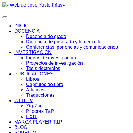
INICIO
DOCENCIA
Docencia de grado
Docencia de posgrado y tercer ciclo
Conferencias, ponencias y comunicaciones
INVESTIGACIÓN
Líneas de investigación
Proyectos de investigación
Tesis doctorales
PUBLICACIONES
Libros
Capítulos de libro
Artículos
Traducciones
WEB-TV
Zig-Zag
Píldoras T&P
EXIT
MARCA PLAYER T&P
BLOG
SOBRE MI