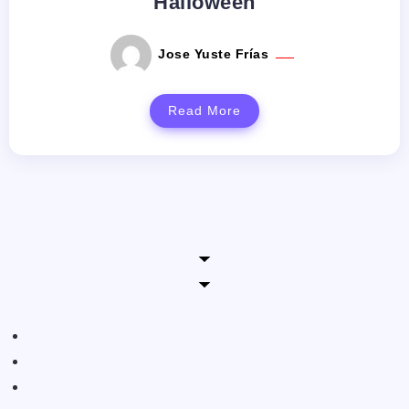
Halloween
Jose Yuste Frías
Read More