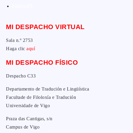
ParatradIT
MI DESPACHO VIRTUAL
Sala n.º 2753
Haga clic
aquí
MI DESPACHO FÍSICO
Despacho C33
Departamento de Tradución e Lingüística
Facultade de Filoloxía e Tradución
Universidade de Vigo
Praza das Cantigas, s/n
Campus de Vigo