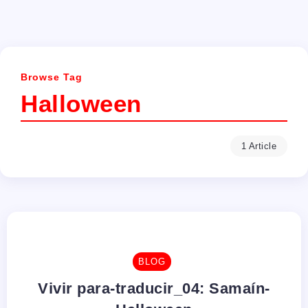
Browse Tag
Halloween
1 Article
BLOG
Vivir para-traducir_04: Samaín-