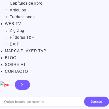
Capítulos de libro
Artículos
Traducciones
WEB-TV
Zig-Zag
Píldoras T&P
EXIT
MARCA PLAYER T&P
BLOG
SOBRE MI
CONTACTO
X
Buscar