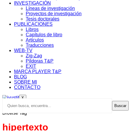
INVESTIGACIÓN
Líneas de investigación
Proyectos de investigación
Tesis doctorales
PUBLICACIONES
Libros
Capítulos de libro
Artículos
Traducciones
WEB-TV
Zig-Zag
Píldoras T&P
EXIT
MARCA PLAYER T&P
BLOG
SOBRE MI
CONTACTO
X
Buscar
Browse Tag
hipertexto