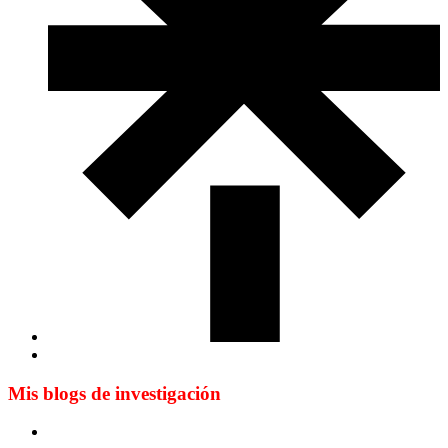
Mis blogs de investigación
Blog de Yuste. On y sème à tout vent