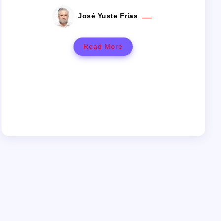
José Yuste Frías
Read More