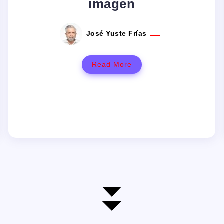
imagen
José Yuste Frías
Read More