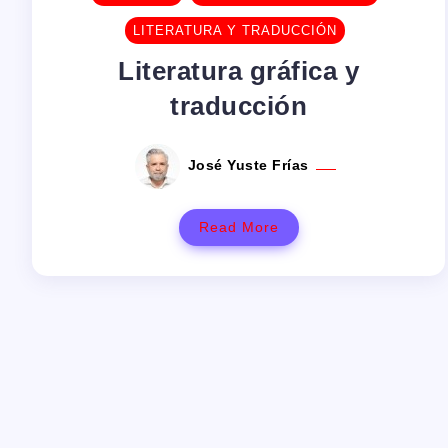
LITERATURA Y TRADUCCIÓN
Literatura gráfica y
traducción
José Yuste Frías
Read More