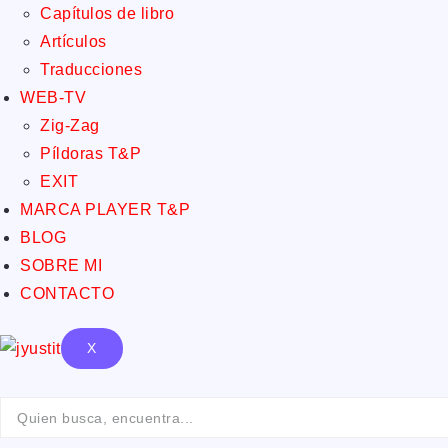
Capítulos de libro
Artículos
Traducciones
WEB-TV
Zig-Zag
Píldoras T&P
EXIT
MARCA PLAYER T&P
BLOG
SOBRE MI
CONTACTO
X