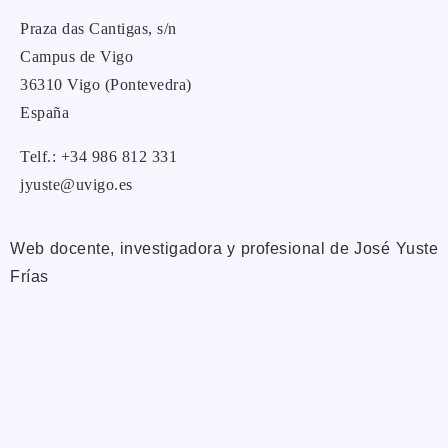
Praza das Cantigas, s/n
Campus de Vigo
36310 Vigo (Pontevedra)
España
Telf.: +34 986 812 331
jyuste@uvigo.es
Web docente, investigadora y profesional de José Yuste
Frías