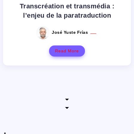
Transcréation et transmédia :
l’enjeu de la paratraduction
José Yuste Frías
Read More