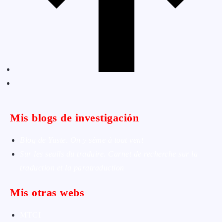
Mis blogs de investigación
Blog de Yuste. On y sème à tout vent
Sur les seuils du traduire. Carnet de recherche sur la
traduction et la paratraduction
Mis otras webs
MTCI