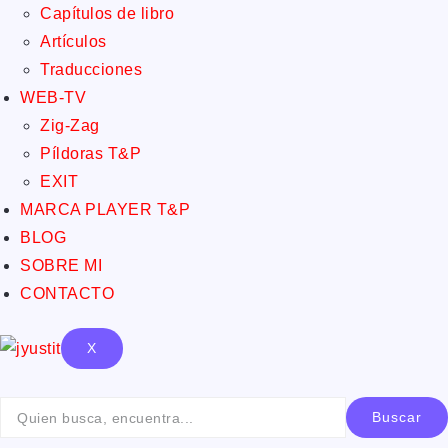
Capítulos de libro
Artículos
Traducciones
WEB-TV
Zig-Zag
Píldoras T&P
EXIT
MARCA PLAYER T&P
BLOG
SOBRE MI
CONTACTO
X
Buscar