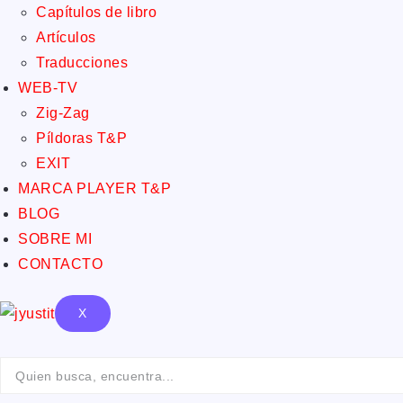
Capítulos de libro
Artículos
Traducciones
WEB-TV
Zig-Zag
Píldoras T&P
EXIT
MARCA PLAYER T&P
BLOG
SOBRE MI
CONTACTO
X