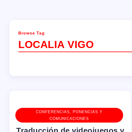
Browse Tag
LOCALIA VIGO
CONFERENCIAS, PONENCIAS Y
COMUNICACIONES
Traducción de videojuegos y