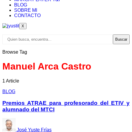
BLOG
SOBRE MI
CONTACTO
X
Buscar
Browse Tag
Manuel Arca Castro
1 Article
BLOG
Premios ATRAE para profesorado del ETIV y
alumnado del MTCI
José Yuste Frías