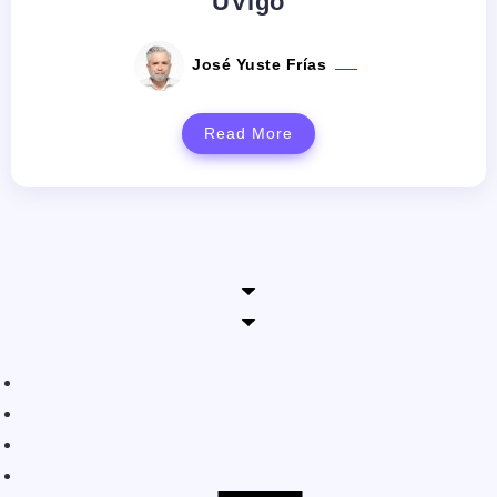
UVigo
José Yuste Frías
Read More