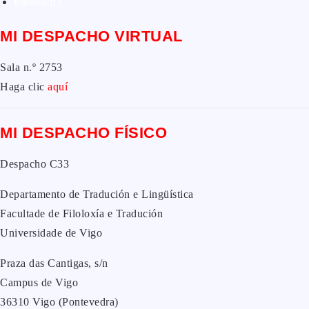
ParatradIT
MI DESPACHO VIRTUAL
Sala n.º 2753
Haga clic
aquí
MI DESPACHO FÍSICO
Despacho C33
Departamento de Tradución e Lingüística
Facultade de Filoloxía e Tradución
Universidade de Vigo
Praza das Cantigas, s/n
Campus de Vigo
36310 Vigo (Pontevedra)