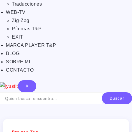
Traducciones
WEB-TV
Zig-Zag
Píldoras T&P
EXIT
MARCA PLAYER T&P
BLOG
SOBRE MI
CONTACTO
X
Buscar