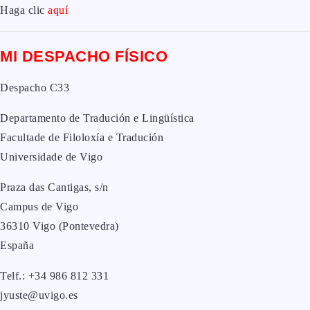
Haga clic
aquí
MI DESPACHO FÍSICO
Despacho C33
Departamento de Tradución e Lingüística
Facultade de Filoloxía e Tradución
Universidade de Vigo
Praza das Cantigas, s/n
Campus de Vigo
36310 Vigo (Pontevedra)
España
Telf.: +34 986 812 331
jyuste@uvigo.es