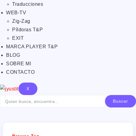
Traducciones
WEB-TV
Zig-Zag
Píldoras T&P
EXIT
MARCA PLAYER T&P
BLOG
SOBRE MI
CONTACTO
X
Buscar