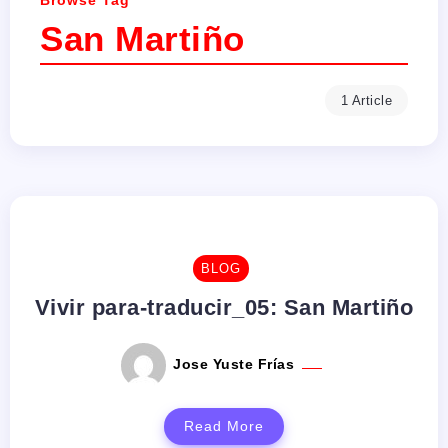
Browse Tag
San Martiño
1 Article
BLOG
Vivir para-traducir_05: San Martiño
Jose Yuste Frías
Read More