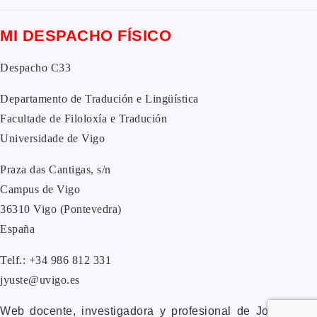
MI DESPACHO FÍSICO
Despacho C33
Departamento de Tradución e Lingüística
Facultade de Filoloxía e Tradución
Universidade de Vigo
Praza das Cantigas, s/n
Campus de Vigo
36310 Vigo (Pontevedra)
España
Telf.: +34 986 812 331
jyuste@uvigo.es
Web docente, investigadora y profesional de José Yuste