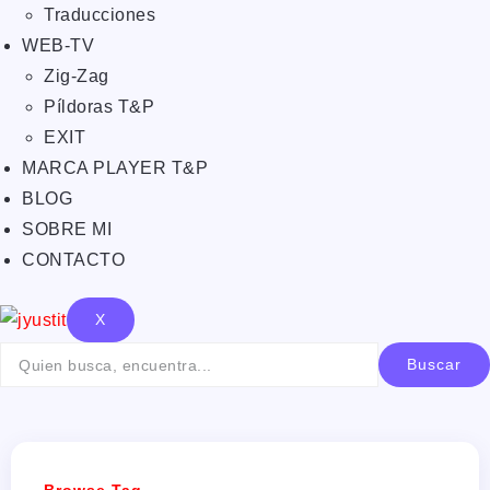
Traducciones
WEB-TV
Zig-Zag
Píldoras T&P
EXIT
MARCA PLAYER T&P
BLOG
SOBRE MI
CONTACTO
X
Buscar