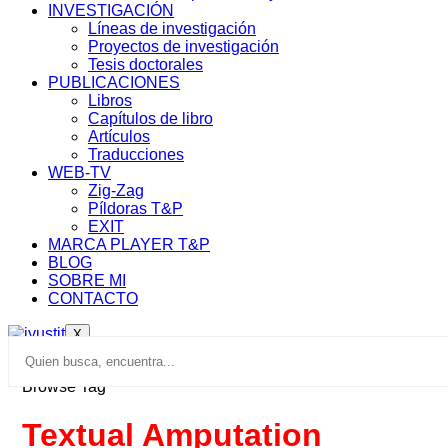
INVESTIGACIÓN
Líneas de investigación
Proyectos de investigación
Tesis doctorales
PUBLICACIONES
Libros
Capítulos de libro
Artículos
Traducciones
WEB-TV
Zig-Zag
Píldoras T&P
EXIT
MARCA PLAYER T&P
BLOG
SOBRE MI
CONTACTO
X
Browse Tag
Textual Amputation