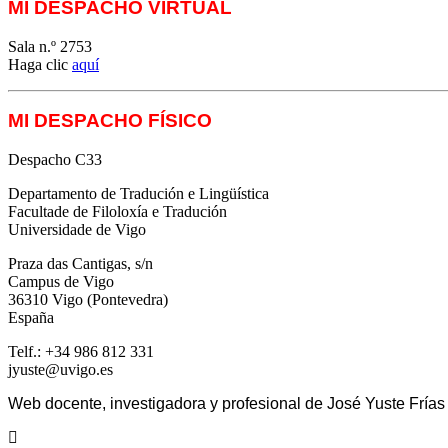
MI DESPACHO VIRTUAL
Sala n.º 2753
Haga clic
aquí
MI DESPACHO FÍSICO
Despacho C33
Departamento de Tradución e Lingüística
Facultade de Filoloxía e Tradución
Universidade de Vigo
Praza das Cantigas, s/n
Campus de Vigo
36310 Vigo (Pontevedra)
España
Telf.: +34 986 812 331
jyuste@uvigo.es
Web docente, investigadora y profesional de José Yuste Frías