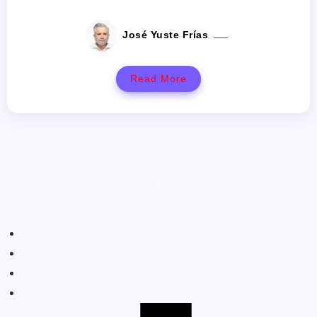
José Yuste Frías
Read More