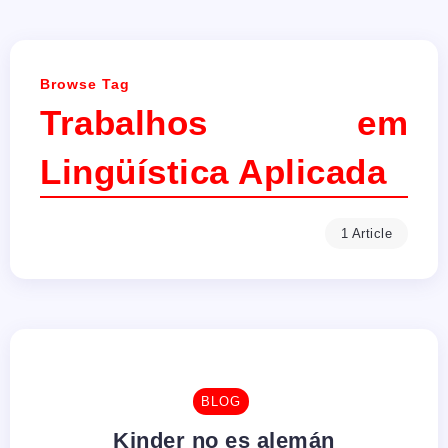
Browse Tag
Trabalhos em
Lingüística Aplicada
1 Article
BLOG
Kinder no es alemán