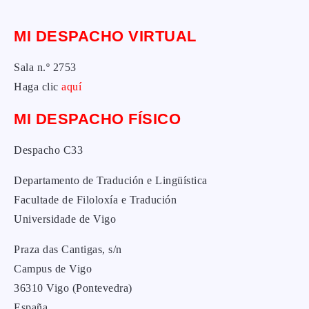
MI DESPACHO VIRTUAL
Sala n.º 2753
Haga clic
aquí
MI DESPACHO FÍSICO
Despacho C33
Departamento de Tradución e Lingüística
Facultade de Filoloxía e Tradución
Universidade de Vigo
Praza das Cantigas, s/n
Campus de Vigo
36310 Vigo (Pontevedra)
España