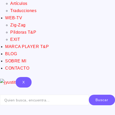
Artículos
Traducciones
WEB-TV
Zig-Zag
Píldoras T&P
EXIT
MARCA PLAYER T&P
BLOG
SOBRE MI
CONTACTO
X
Buscar