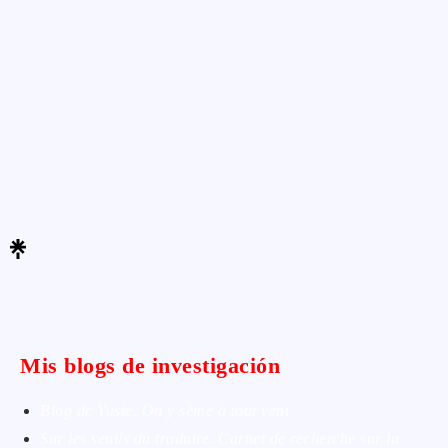
Mis blogs de investigación
Blog de Yuste. On y sème à tout vent
Sur les seuils du traduire. Carnet de recherche sur la