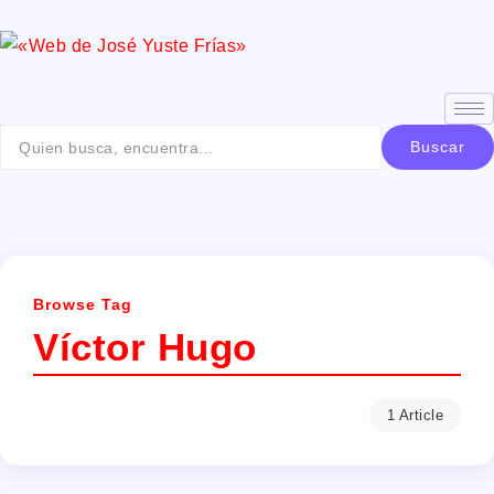
Buscar
Browse Tag
Víctor Hugo
1 Article