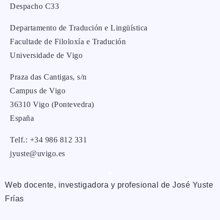
Despacho C33
Departamento de Tradución e Lingüística
Facultade de Filoloxía e Tradución
Universidade de Vigo
Praza das Cantigas, s/n
Campus de Vigo
36310 Vigo (Pontevedra)
España
Telf.: +34 986 812 331
jyuste@uvigo.es
Web docente, investigadora y profesional de José Yuste
Frías