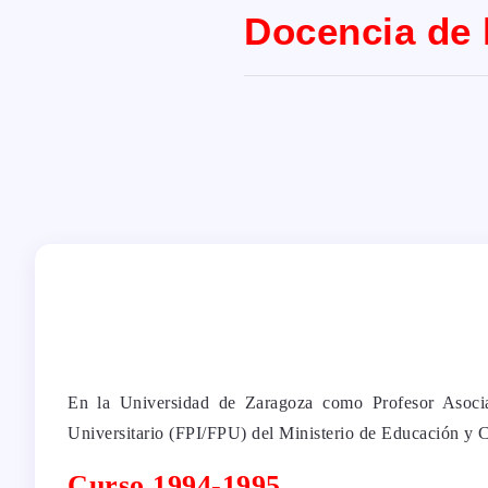
Docencia de 
En la Universidad de Zaragoza como Profesor Asocia
Universitario (FPI/FPU) del Ministerio de Educación y Ci
Curso 1994-1995