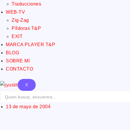
Traducciones
WEB-TV
Zig-Zag
Píldoras T&P
EXIT
MARCA PLAYER T&P
BLOG
SOBRE MI
CONTACTO
X
13 de mayo de 2004