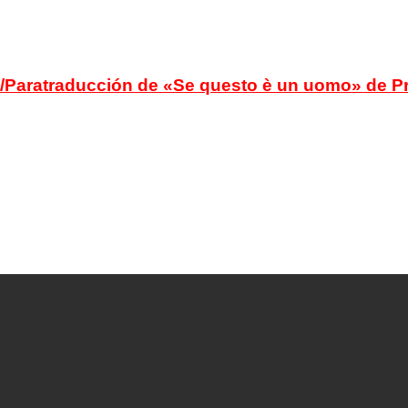
ón/Paratraducción de «Se questo è un uomo» de P