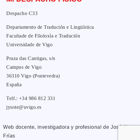
Despacho C33
Departamento de Tradución e Lingüística
Facultade de Filoloxía e Tradución
Universidade de Vigo
Praza das Cantigas, s/n
Campus de Vigo
36310 Vigo (Pontevedra)
España
Telf.: +34 986 812 331
jyuste@uvigo.es
Web docente, investigadora y profesional de José Yuste
Frías