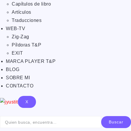
Capítulos de libro
Artículos
Traducciones
WEB-TV
Zig-Zag
Píldoras T&P
EXIT
MARCA PLAYER T&P
BLOG
SOBRE MI
CONTACTO
X
Buscar