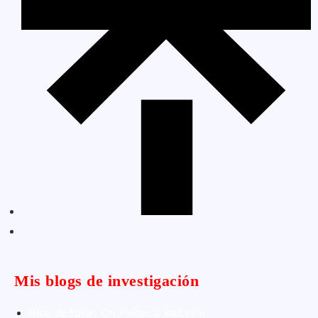
Mis blogs de investigación
Blog de Yuste. On y sème à tout vent