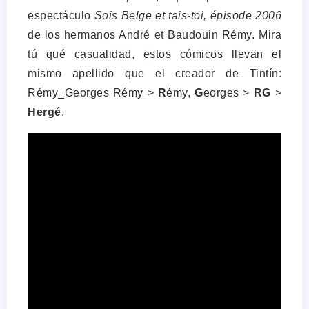
espectáculo
Sois Belge et tais-toi, épisode 2006
de los hermanos André et Baudouin Rémy. Mira
tú qué casualidad, estos cómicos llevan el
mismo apellido que el creador de Tintín:
Rémy_Georges Rémy >
R
émy,
G
eorges >
RG
>
Hergé
.