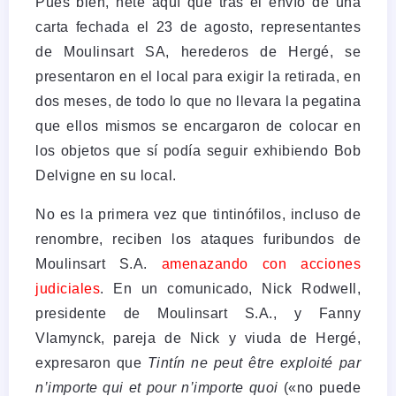
Pues bien, hete aquí que tras el envío de una
carta fechada el 23 de agosto, representantes
de Moulinsart SA, herederos de Hergé, se
presentaron en el local para exigir la retirada, en
dos meses, de todo lo que no llevara la pegatina
que ellos mismos se encargaron de colocar en
los objetos que sí podía seguir exhibiendo Bob
Delvigne en su local.
No es la primera vez que tintinófilos, incluso de
renombre, reciben los ataques furibundos de
Moulinsart S.A.
amenazando con acciones
judiciales
. En un comunicado, Nick Rodwell,
presidente de Moulinsart S.A., y Fanny
Vlamynck, pareja de Nick y viuda de Hergé,
expresaron que
Tintín ne peut être exploité par
n’importe qui et pour n’importe quoi
(«no puede