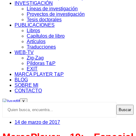
INVESTIGACIÓN
Líneas de investigación
Proyectos de investigación
Tesis doctorales
PUBLICACIONES
Libros
Capítulos de libro
Artículos
Traducciones
WEB-TV
Zig-Zag
Píldoras T&P
EXIT
MARCA PLAYER T&P
BLOG
SOBRE MI
CONTACTO
X
Buscar
14 de marzo de 2017