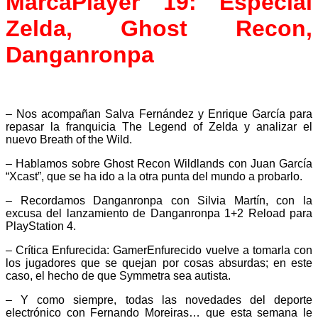
MarcaPlayer 19: Especial
Zelda, Ghost Recon,
Danganronpa
– Nos acompañan Salva Fernández y Enrique García para
repasar la franquicia The Legend of Zelda y analizar el
nuevo Breath of the Wild.
– Hablamos sobre Ghost Recon Wildlands con Juan García
“Xcast”, que se ha ido a la otra punta del mundo a probarlo.
– Recordamos Danganronpa con Silvia Martín, con la
excusa del lanzamiento de Danganronpa 1+2 Reload para
PlayStation 4.
– Crítica Enfurecida: GamerEnfurecido vuelve a tomarla con
los jugadores que se quejan por cosas absurdas; en este
caso, el hecho de que Symmetra sea autista.
– Y como siempre, todas las novedades del deporte
electrónico con Fernando Moreiras… que esta semana le