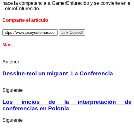
hace la competencia a GamerEnfurecido y se convierte en el
LoleroEnfurecido.
Comparte el artículo
Link Copied!
Más
Anterior
Dessine-moi un migrant_La Conferencia
Siguiente
Los inicios de la interpretación de
conferencias en Polonia
Siguiente