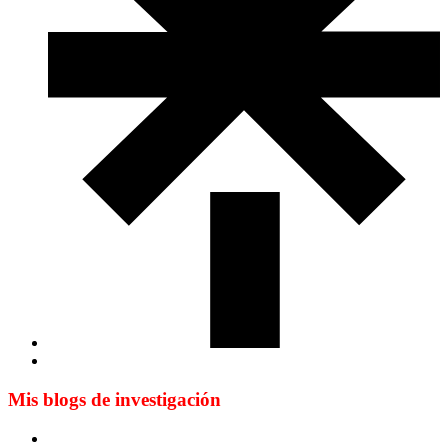
Mis blogs de investigación
Blog de Yuste. On y sème à tout vent