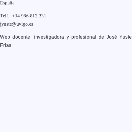
España
Telf.: +34 986 812 331
jyuste@uvigo.es
Web docente, investigadora y profesional de José Yuste
Frías