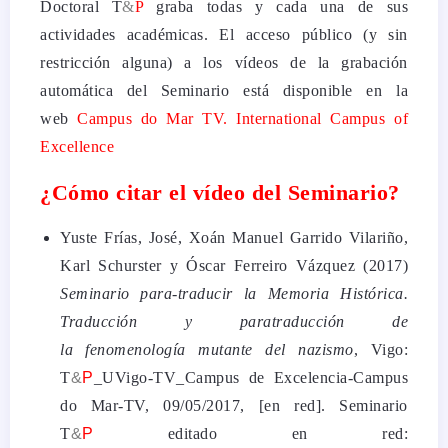
Doctoral T
&
P
graba todas y cada una de sus
actividades académicas. El acceso público (y sin
restricción alguna) a los vídeos de la grabación
automática del Seminario está disponible en la
web
Campus do Mar TV. International Campus of
Excellence
¿Cómo citar el vídeo del Seminario?
Yuste Frías, José, Xoán Manuel Garrido Vilariño,
Karl Schurster y Óscar Ferreiro Vázquez (2017)
Seminario
para
-traducir la Memoria Histórica.
Traducción y paratraducción de
la
fenomenología
mutante del nazismo
, Vigo:
T
&
P
_UVigo-TV_Campus de Excelencia-Campus
do Mar-TV, 09/05/2017, [en red]. Seminario
T
&
P
editado en red: