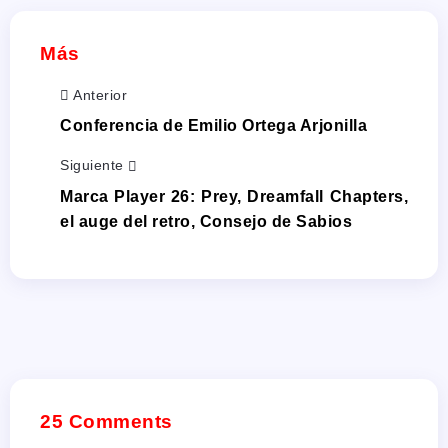
Más
Anterior
Conferencia de Emilio Ortega Arjonilla
Siguiente
Marca Player 26: Prey, Dreamfall Chapters,
el auge del retro, Consejo de Sabios
25 Comments