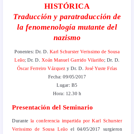
HISTÓRICA
Traducción y paratraducción de
la fenomenología mutante del
nazismo
Ponentes: Dr. D.
Karl Schurster Verissimo de Sousa
Leão
; Dr. D.
Xoán Manuel Garrido Vilariño
; Dr. D.
Óscar Ferreiro Vázquez
y Dr. D.
José Yuste Frías
Fecha: 09/05/2017
Lugar: B5
Hora: 12.30 h
Presentación del Seminario
Durante
la conferencia impartida por Karl Schurster
Verissimo de Sousa Leão
el 04/05/2017 surgieron