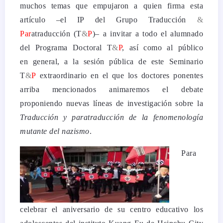
muchos temas que empujaron a quien firma esta
artículo –el IP del Grupo Traducción
&
Par
atraducción (T
&
P
)– a invitar a todo el alumnado
del Programa Doctoral T
&
P
, así como al público
en general, a la sesión pública de este Seminario
T
&
P
extraordinario en el que los doctores ponentes
arriba mencionados animaremos el debate
proponiendo nuevas líneas de investigación sobre la
Traducción y paratraducción de la fenomenología
mutante del nazismo
.
Para
celebrar el aniversario de su centro educativo los