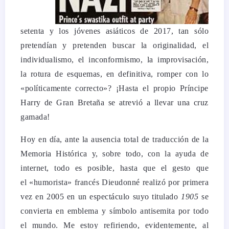
setenta y los jóvenes asiáticos de 2017, tan sólo
pretendían y pretenden buscar la originalidad, el
individualismo, el inconformismo, la improvisación,
la rotura de esquemas, en definitiva, romper con lo
«políticamente correcto»? ¡Hasta el propio Príncipe
Harry de Gran Bretaña se atrevió a llevar una cruz
gamada!
Hoy en día, ante la ausencia total de traducción de la
Memoria Histórica y, sobre todo, con la ayuda de
internet, todo es posible, hasta que el gesto que
el «humorista» francés Dieudonné realizó por primera
vez en 2005 en un espectáculo suyo titulado
1905
se
convierta en emblema y símbolo antisemita por todo
el mundo. Me estoy refiriendo, evidentemente, al