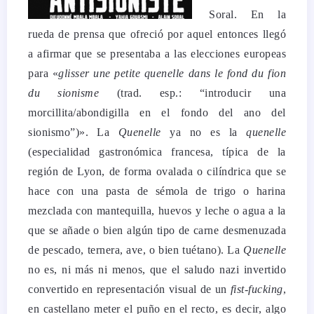
Soral. En la
rueda de prensa que ofreció por aquel entonces llegó
a afirmar que se presentaba a las elecciones europeas
para «
glisser une petite quenelle dans le fond du fion
du sionisme
(trad. esp.: “introducir una
morcillita/abondigilla en el fondo del ano del
sionismo”)». La
Quenelle
ya no es la
quenelle
(especialidad gastronómica francesa, típica de la
región de Lyon, de forma ovalada o cilíndrica que se
hace con una pasta de sémola de trigo o harina
mezclada con mantequilla, huevos y leche o agua a la
que se añade o bien algún tipo de carne desmenuzada
de pescado, ternera, ave, o bien tuétano). La
Quenelle
no es, ni más ni menos, que el saludo nazi invertido
convertido en representación visual de un
fist-fucking
,
en castellano meter el puño en el recto, es decir, algo