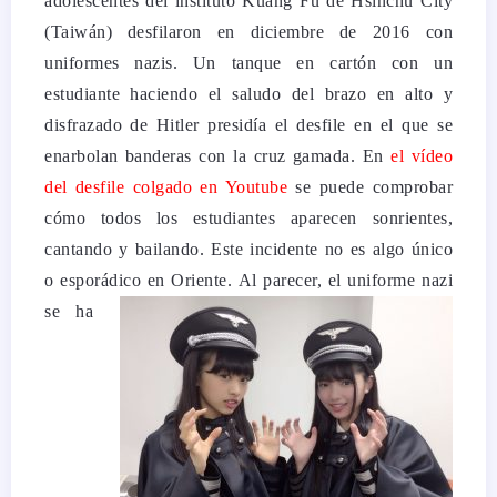
adolescentes del instituto Kuang Fu de Hsinchu City
(Taiwán) desfilaron en diciembre de 2016 con
uniformes nazis. Un tanque en cartón con un
estudiante haciendo el saludo del brazo en alto y
disfrazado de Hitler presidía el desfile en el que se
enarbolan banderas con la cruz gamada. En
el vídeo
del desfile colgado en Youtube
se puede comprobar
cómo todos los estudiantes aparecen sonrientes,
cantando y bailando. Este incidente no es algo único
o esporádico en Oriente.
Al parecer, el uniforme nazi
se ha