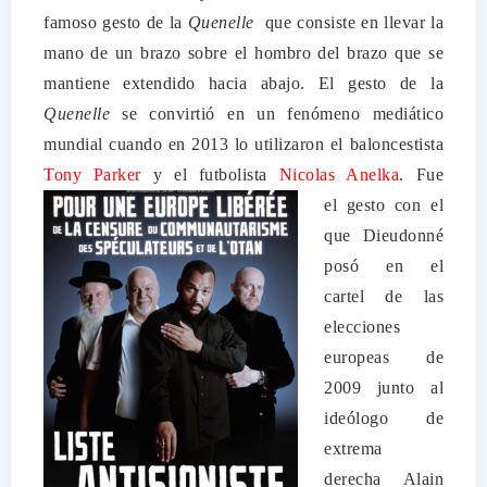
famoso gesto de la
Quenelle
que consiste en llevar la
mano de un brazo sobre el hombro del brazo que se
mantiene extendido hacia abajo. El gesto de la
Quenelle
se convirtió en un fenómeno mediático
mundial cuando en 2013 lo utilizaron el baloncestista
Tony Parker
y el futbolista
Nicolas Anelka
.
Fue
el gesto con el
que Dieudonné
posó en el
cartel de las
elecciones
europeas de
2009 junto al
ideólogo de
extrema
derecha Alain