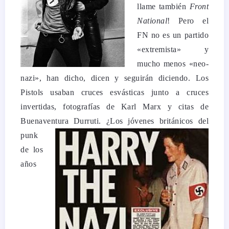
llame también
Front
National
! Pero el
FN no es un partido
«extremista» y
mucho menos «neo-
nazi», han dicho, dicen y seguirán diciendo. Los
Pistols usaban cruces esvásticas junto a cruces
invertidas, fotografías de Karl Marx y citas de
Buenaventura Durruti.
¿Los jóvenes británicos del
punk
de los
años