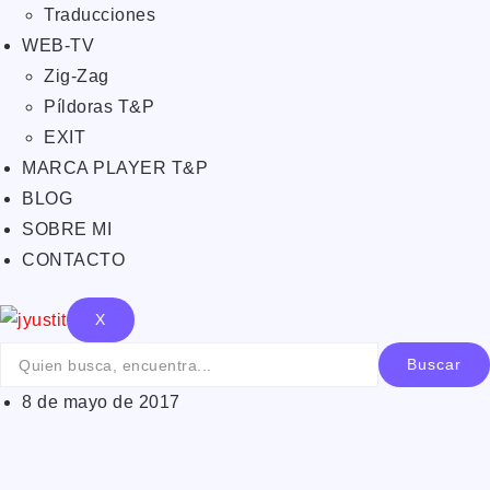
Traducciones
WEB-TV
Zig-Zag
Píldoras T&P
EXIT
MARCA PLAYER T&P
BLOG
SOBRE MI
CONTACTO
X
Buscar
8 de mayo de 2017