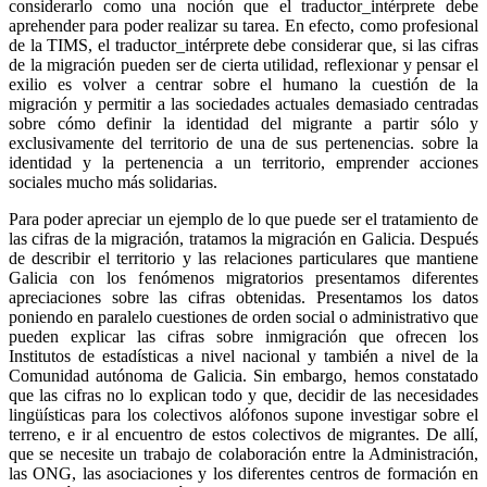
considerarlo como una noción que el traductor_intérprete debe
aprehender para poder realizar su tarea. En efecto, como profesional
de la TIMS, el traductor_intérprete debe considerar que, si las cifras
de la migración pueden ser de cierta utilidad, reflexionar y pensar el
exilio es volver a centrar sobre el humano la cuestión de la
migración y permitir a las sociedades actuales demasiado centradas
sobre cómo definir la identidad del migrante a partir sólo y
exclusivamente del territorio de una de sus pertenencias. sobre la
identidad y la pertenencia a un territorio, emprender acciones
sociales mucho más solidarias.
Para poder apreciar un ejemplo de lo que puede ser el tratamiento de
las cifras de la migración, tratamos la migración en Galicia. Después
de describir el territorio y las relaciones particulares que mantiene
Galicia con los fenómenos migratorios presentamos diferentes
apreciaciones sobre las cifras obtenidas. Presentamos los datos
poniendo en paralelo cuestiones de orden social o administrativo que
pueden explicar las cifras sobre inmigración que ofrecen los
Institutos de estadísticas a nivel nacional y también a nivel de la
Comunidad autónoma de Galicia. Sin embargo, hemos constatado
que las cifras no lo explican todo y que, decidir de las necesidades
lingüísticas para los colectivos alófonos supone investigar sobre el
terreno, e ir al encuentro de estos colectivos de migrantes. De allí,
que se necesite un trabajo de colaboración entre la Administración,
las ONG, las asociaciones y los diferentes centros de formación en