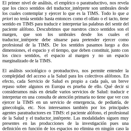
El primer nivel de análisis, el empírico o paratraductivo, nos revela
que los cinco sentidos del traductor_intérprete son umbrales desde
los cuales contemplar y ejercer lo que es la TIMS. Todo lo que
a
priori
no tenía sentido hasta entonces como el olfato o el tacto, tiene
sentido en TIMS para traducir e interpretar las palabras del sentir del
paciente alófono. Descubrimos que nuestros cinco sentidos son el
margen, que son los umbrales desde los cuales el
traductor_intérprete debe situarse para pretender ejercer como
profesional de la TIMS. De los sentidos pasamos luego a dos
dimensiones, el espacio y el tiempo, que deben constituir, junto con
los cinco sentidos, el espacio al margen y no un espacio
marginalizado de la TIMS.
El análisis sociológico o protraductivo, nos permite entender la
complejidad del acceso a la Salud para los colectivos alófonos. En
efecto, cada Servicio de Salud es propio a cada país, un breve
repaso sobre algunos en Europa es prueba de ello. Qué decir si
consideramos más en detalle varios servicios de Salud: traducir e
interpretar en una consulta de atención primaria no tiene que ver con
ejercer la TIMS en un servicio de emergencia, de pediatría, de
ginecología, etc. Nos interesamos también por los principales
agentes paratraductores en TIMS: el paciente alófono, el profesional
de la Salud y el traductor_intérprete. Las modalidades siguen muy
presentes en las producciones de la investigación pues una
definición en función de los espacios no elimina en ningún caso la