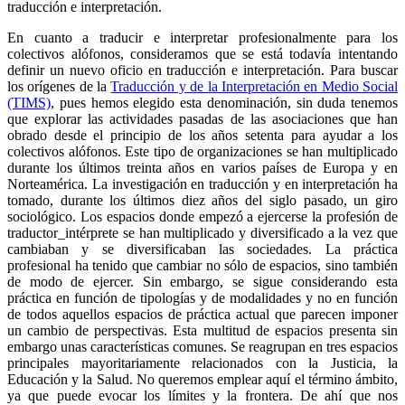
traducción e interpretación.
En cuanto a traducir e interpretar profesionalmente para los
colectivos alófonos, consideramos que se está todavía intentando
definir un nuevo oficio en traducción e interpretación. Para buscar
los orígenes de la
Traducción y de la Interpretación en Medio Social
(TIMS)
, pues hemos elegido esta denominación, sin duda tenemos
que explorar las actividades pasadas de las asociaciones que han
obrado desde el principio de los años setenta para ayudar a los
colectivos alófonos. Este tipo de organizaciones se han multiplicado
durante los últimos treinta años en varios países de Europa y en
Norteamérica. La investigación en traducción y en interpretación ha
tomado, durante los últimos diez años del siglo pasado, un giro
sociológico. Los espacios donde empezó a ejercerse la profesión de
traductor_intérprete se han multiplicado y diversificado a la vez que
cambiaban y se diversificaban las sociedades. La práctica
profesional ha tenido que cambiar no sólo de espacios, sino también
de modo de ejercer. Sin embargo, se sigue considerando esta
práctica en función de tipologías y de modalidades y no en función
de todos aquellos espacios de práctica actual que parecen imponer
un cambio de perspectivas. Esta multitud de espacios presenta sin
embargo unas características comunes. Se reagrupan en tres espacios
principales mayoritariamente relacionados con la Justicia, la
Educación y la Salud. No queremos emplear aquí el término ámbito,
ya que puede evocar los límites y la frontera. De ahí que nos