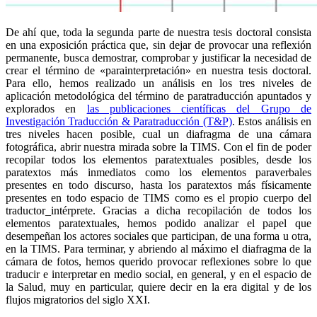
De ahí que, toda la segunda parte de nuestra tesis doctoral consista
en una exposición práctica que, sin dejar de provocar una reflexión
permanente, busca demostrar, comprobar y justificar la necesidad de
crear el término de «parainterpretación» en nuestra tesis doctoral.
Para ello, hemos realizado un análisis en los tres niveles de
aplicación metodológica del término de paratraducción apuntados y
explorados en
las publicaciones científicas del Grupo de
Investigación Traducción & Paratraducción (T&P)
. Estos análisis en
tres niveles hacen posible, cual un diafragma de una cámara
fotográfica, abrir nuestra mirada sobre la TIMS. Con el fin de poder
recopilar todos los elementos paratextuales posibles, desde los
paratextos más inmediatos como los elementos paraverbales
presentes en todo discurso, hasta los paratextos más físicamente
presentes en todo espacio de TIMS como es el propio cuerpo del
traductor_intérprete. Gracias a dicha recopilación de todos los
elementos paratextuales, hemos podido analizar el papel que
desempeñan los actores sociales que participan, de una forma u otra,
en la TIMS. Para terminar, y abriendo al máximo el diafragma de la
cámara de fotos, hemos querido provocar reflexiones sobre lo que
traducir e interpretar en medio social, en general, y en el espacio de
la Salud, muy en particular, quiere decir en la era digital y de los
flujos migratorios del siglo XXI.