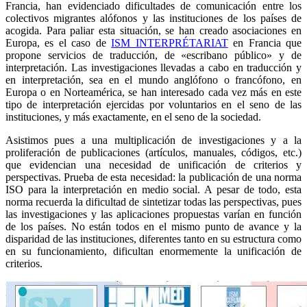
Francia, han evidenciado dificultades de comunicación entre los
colectivos migrantes alófonos y las instituciones de los países de
acogida. Para paliar esta situación, se han creado asociaciones en
Europa, es el caso de
ISM INTERPRÉTARIAT
en Francia que
propone servicios de traducción, de «escribano público» y de
interpretación. Las investigaciones llevadas a cabo en traducción y
en interpretación, sea en el mundo anglófono o francófono, en
Europa o en Norteamérica, se han interesado cada vez más en este
tipo de interpretación ejercidas por voluntarios en el seno de las
instituciones, y más exactamente, en el seno de la sociedad.
Asistimos pues a una multiplicación de investigaciones y a la
proliferación de publicaciones (artículos, manuales, códigos, etc.)
que evidencian una necesidad de unificación de criterios y
perspectivas. Prueba de esta necesidad: la publicación de una norma
ISO para la interpretación en medio social. A pesar de todo, esta
norma recuerda la dificultad de sintetizar todas las perspectivas, pues
las investigaciones y las aplicaciones propuestas varían en función
de los países. No están todos en el mismo punto de avance y la
disparidad de las instituciones, diferentes tanto en su estructura como
en su funcionamiento, dificultan enormemente la unificación de
criterios.