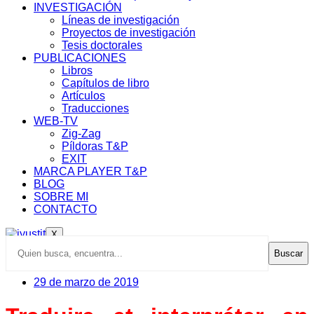
INVESTIGACIÓN
Líneas de investigación
Proyectos de investigación
Tesis doctorales
PUBLICACIONES
Libros
Capítulos de libro
Artículos
Traducciones
WEB-TV
Zig-Zag
Píldoras T&P
EXIT
MARCA PLAYER T&P
BLOG
SOBRE MI
CONTACTO
X
Buscar
29 de marzo de 2019