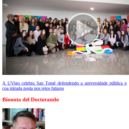
A UVigo celebra San Tomé defendendo a universidade pública e
coa mirada posta nos retos futuros
Bionota del Doctorando