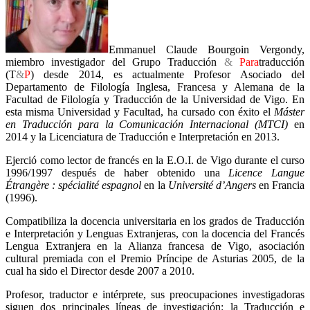
Emmanuel Claude Bourgoin Vergondy,
miembro investigador del Grupo Traducción
&
Para
traducción
(T
&
P
) desde 2014, es actualmente Profesor Asociado del
Departamento de Filología Inglesa, Francesa y Alemana de la
Facultad de Filología y Traducción de la Universidad de Vigo. En
esta misma Universidad y Facultad, ha cursado con éxito el
Máster
en Traducción para la Comunicación Internacional (MTCI)
en
2014 y la Licenciatura de Traducción e Interpretación en 2013.
Ejerció como lector de francés en la E.O.I. de Vigo durante el curso
1996/1997 después de haber obtenido una
Licence Langue
Étrangère : spécialité espagnol
en la
Université d’Angers
en Francia
(1996).
Compatibiliza la docencia universitaria en los grados de Traducción
e Interpretación y Lenguas Extranjeras, con la docencia del Francés
Lengua Extranjera en la Alianza francesa de Vigo, asociación
cultural premiada con el Premio Príncipe de Asturias 2005, de la
cual ha sido el Director desde 2007 a 2010.
Profesor, traductor e intérprete, sus preocupaciones investigadoras
siguen dos principales líneas de investigación: la Traducción e