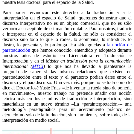
nuestra tesis doctoral para el espacio de la Salud.
Para poder reivindicar este derecho a la traducción y a la
interpretación en el espacio de Salud, queremos demostrar que el
discurso interpretativo no es un objeto comercial, que no es sólo
verborrea susceptible de estimación contable. Para nosotros, traducir
e interpretar en el espacio de la Salud, no sólo es considerar el
discurso sino todo lo que lo rodea, lo acompaña, lo introduce, lo
ilustra, lo presenta y lo prolonga. Ha sido gracias a
la noción de
paratraducción
que hemos conocido, entendido y adoptado durante
nuestros años de estudio en Licenciatura en Traducción e
Interpretación y en el
Máster en traducción para la comunicación
internacional (
MTCI
)
lo que nos ha llevado a plantearnos la
pregunta de saber si las mismas relaciones que existen en
paratraducción entre el texto y el paratexto podían darse entre el
discurso y el paradiscurso. Una vez más, porque no se trata como lo
dice el Doctor José Yuste Frías «de inventar la rueda sino de ponerla
en movimiento», nuestro trabajo no pretende añadir otra noción
teórica más en los estudios de traducción e interpretación, sino
materializar en un nuevo término –La «parainterpretación»– una
metodología paradigmática para un acercamiento práctico del
ejercicio no sólo de la traducción, sino también, y, sobre todo, de la
interpretación en medio social.