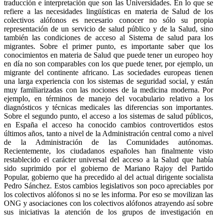
traducción e interpretación que son las Universidades. En lo que se
refiere a las necesidades lingüísticas en materia de Salud de los
colectivos alófonos es necesario conocer no sólo su propia
representación de un servicio de salud público y de la Salud, sino
también las condiciones de acceso al Sistema de salud para los
migrantes. Sobre el primer punto, es importante saber que los
conocimientos en materia de Salud que puede tener un europeo hoy
en día no son comparables con los que puede tener, por ejemplo, un
migrante del continente africano. Las sociedades europeas tienen
una larga experiencia con los sistemas de seguridad social, y están
muy familiarizadas con las nociones de la medicina moderna. Por
ejemplo, en términos de manejo del vocabulario relativo a los
diagnósticos y técnicas medicales las diferencias son importantes.
Sobre el segundo punto, el acceso a los sistemas de salud públicos,
en España el acceso ha conocido cambios controvertidos estos
últimos años, tanto a nivel de la Administración central como a nivel
de la Administración de las Comunidades autónomas.
Recientemente, los ciudadanos españoles han finalmente visto
restablecido el carácter universal del acceso a la Salud que había
sido suprimido por el gobierno de Mariano Rajoy del Partido
Popular, gobierno que ha precedido al del actual dirigente socialista
Pedro Sánchez. Estos cambios legislativos son poco apreciables por
los colectivos alófonos si no se les informa. Por eso se movilizan las
ONG y asociaciones con los colectivos alófonos atrayendo así sobre
sus iniciativas la atención de los grupos de investigación en