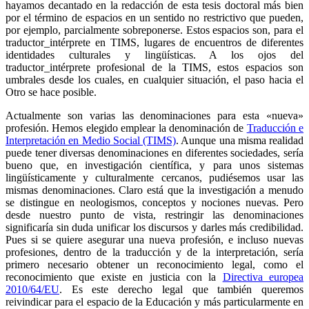
hayamos decantado en la redacción de esta tesis doctoral más bien
por el término de espacios en un sentido no restrictivo que pueden,
por ejemplo, parcialmente sobreponerse. Estos espacios son, para el
traductor_intérprete en TIMS, lugares de encuentros de diferentes
identidades culturales y lingüísticas. A los ojos del
traductor_intérprete profesional de la TIMS, estos espacios son
umbrales desde los cuales, en cualquier situación, el paso hacia el
Otro se hace posible.
Actualmente son varias las denominaciones para esta «nueva»
profesión. Hemos elegido emplear la denominación de
Traducción e
Interpretación en Medio Social (TIMS)
. Aunque una misma realidad
puede tener diversas denominaciones en diferentes sociedades, sería
bueno que, en investigación científica, y para unos sistemas
lingüísticamente y culturalmente cercanos, pudiésemos usar las
mismas denominaciones. Claro está que la investigación a menudo
se distingue en neologismos, conceptos y nociones nuevas. Pero
desde nuestro punto de vista, restringir las denominaciones
significaría sin duda unificar los discursos y darles más credibilidad.
Pues si se quiere asegurar una nueva profesión, e incluso nuevas
profesiones, dentro de la traducción y de la interpretación, sería
primero necesario obtener un reconocimiento legal, como el
reconocimiento que existe en justicia con la
Directiva europea
2010/64/EU
. Es este derecho legal que también queremos
reivindicar para el espacio de la Educación y más particularmente en