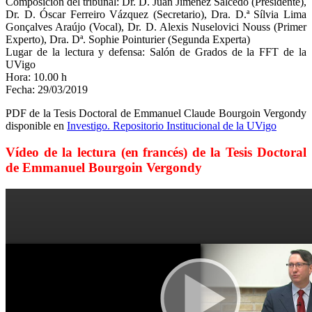
Composición del tribunal: Dr. D. Juan Jiménez Salcedo (Presidente),
Dr. D. Óscar Ferreiro Vázquez (Secretario), Dra. D.ª Sílvia Lima
Gonçalves Araújo (Vocal), Dr. D. Alexis Nuselovici Nouss (Primer
Experto), Dra. Dª. Sophie Pointurier (Segunda Experta)
Lugar de la lectura y defensa: Salón de Grados de la FFT de la
UVigo
Hora: 10.00 h
Fecha: 29/03/2019
PDF de la Tesis Doctoral de Emmanuel Claude Bourgoin Vergondy
disponible en
Investigo. Repositorio Institucional de la UVigo
Vídeo de la lectura (en francés) de la Tesis Doctoral
de Emmanuel Bourgoin Vergondy