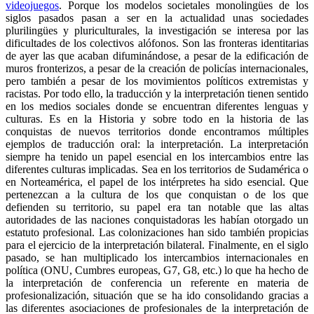
videojuegos
. Porque los modelos societales monolingües de los
siglos pasados pasan a ser en la actualidad unas sociedades
plurilingües y pluriculturales, la investigación se interesa por las
dificultades de los colectivos alófonos. Son las fronteras identitarias
de ayer las que acaban difuminándose, a pesar de la edificación de
muros fronterizos, a pesar de la creación de policías internacionales,
pero también a pesar de los movimientos políticos extremistas y
racistas. Por todo ello, la traducción y la interpretación tienen sentido
en los medios sociales donde se encuentran diferentes lenguas y
culturas. Es en la Historia y sobre todo en la historia de las
conquistas de nuevos territorios donde encontramos múltiples
ejemplos de traducción oral: la interpretación. La interpretación
siempre ha tenido un papel esencial en los intercambios entre las
diferentes culturas implicadas. Sea en los territorios de Sudamérica o
en Norteamérica, el papel de los intérpretes ha sido esencial. Que
pertenezcan a la cultura de los que conquistan o de los que
defienden su territorio, su papel era tan notable que las altas
autoridades de las naciones conquistadoras les habían otorgado un
estatuto profesional. Las colonizaciones han sido también propicias
para el ejercicio de la interpretación bilateral. Finalmente, en el siglo
pasado, se han multiplicado los intercambios internacionales en
política (ONU, Cumbres europeas, G7, G8, etc.) lo que ha hecho de
la interpretación de conferencia un referente en materia de
profesionalización, situación que se ha ido consolidando gracias a
las diferentes asociaciones de profesionales de la interpretación de