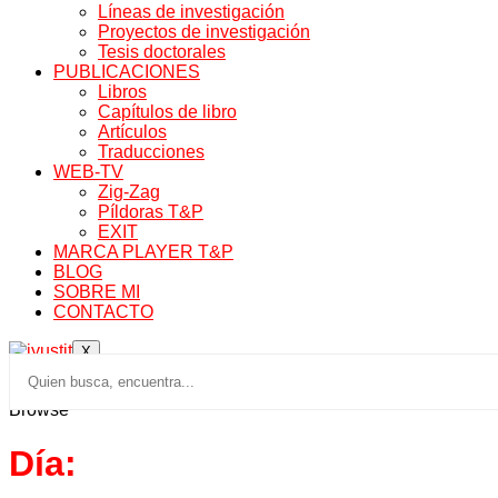
Líneas de investigación
Proyectos de investigación
Tesis doctorales
PUBLICACIONES
Libros
Capítulos de libro
Artículos
Traducciones
WEB-TV
Zig-Zag
Píldoras T&P
EXIT
MARCA PLAYER T&P
BLOG
SOBRE MI
CONTACTO
X
Browse
Día: