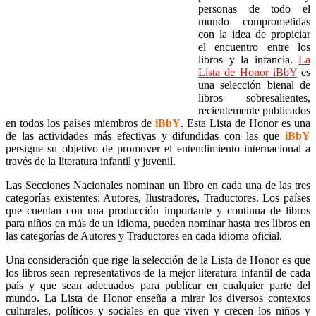
personas de todo el
mundo comprometidas
con la idea de propiciar
el encuentro entre los
libros y la infancia.
La
Lista de Honor iBbY
es
una selección bienal de
libros sobresalientes,
recientemente publicados
en todos los países miembros de
iBbY
. Esta Lista de Honor es una
de las actividades más efectivas y difundidas con las que
iBbY
persigue su objetivo de promover el entendimiento internacional a
través de la literatura infantil y juvenil.
Las Secciones Nacionales nominan un libro en cada una de las tres
categorías existentes: Autores, Ilustradores, Traductores. Los países
que cuentan con una producción importante y continua de libros
para niños en más de un idioma, pueden nominar hasta tres libros en
las categorías de Autores y Traductores en cada idioma oficial.
Una consideración que rige la selección de la Lista de Honor es que
los libros sean representativos de la mejor literatura infantil de cada
país y que sean adecuados para publicar en cualquier parte del
mundo. La Lista de Honor enseña a mirar los diversos contextos
culturales, políticos y sociales en que viven y crecen los niños y