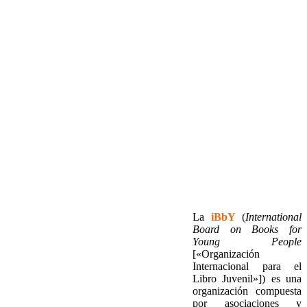
La
iBbY
(
International
Board on Books for
Young People
[«Organización
Internacional para el
Libro Juvenil»]) es una
organización compuesta
por asociaciones y