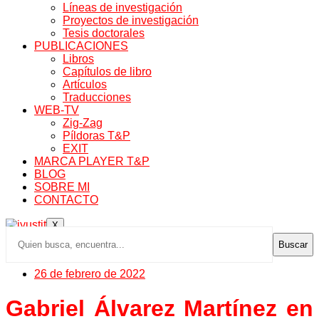
Líneas de investigación
Proyectos de investigación
Tesis doctorales
PUBLICACIONES
Libros
Capítulos de libro
Artículos
Traducciones
WEB-TV
Zig-Zag
Píldoras T&P
EXIT
MARCA PLAYER T&P
BLOG
SOBRE MI
CONTACTO
X
Buscar
26 de febrero de 2022
Gabriel Álvarez Martínez en