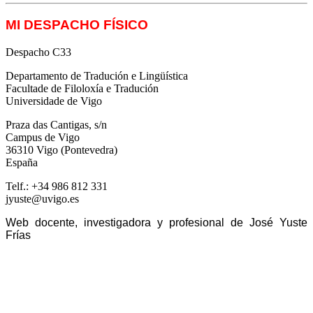
MI DESPACHO FÍSICO
Despacho C33
Departamento de Tradución e Lingüística
Facultade de Filoloxía e Tradución
Universidade de Vigo
Praza das Cantigas, s/n
Campus de Vigo
36310 Vigo (Pontevedra)
España
Telf.: +34 986 812 331
jyuste@uvigo.es
Web docente, investigadora y profesional de José Yuste
Frías