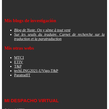
Mis blogs de investigación
Blog de Yuste. On y sème à tout vent
Sur les seuils du traduire. Carnet de recherche sur la
traduction et la paratraduction
Mis otras webs
MTCI
ETIV
T&P
techLING2021-UVigo-T&P
ParatradIT
MI DESPACHO VIRTUAL