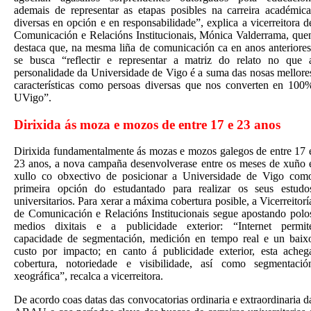
ademais de representar as etapas posibles na carreira académica
diversas en opción e en responsabilidade”, explica a vicerreitora d
Comunicación e Relacións Institucionais, Mónica Valderrama, que
destaca que, na mesma liña de comunicación ca en anos anteriores
se busca “reflectir e representar a matriz do relato no que 
personalidade da Universidade de Vigo é a suma das nosas mellore
características como persoas diversas que nos converten en 100
UVigo”.
Dirixida ás moza e mozos de entre 17 e 23 anos
Dirixida fundamentalmente ás mozas e mozos galegos de entre 17 
23 anos, a nova campaña desenvolverase entre os meses de xuño 
xullo co obxectivo de posicionar a Universidade de Vigo com
primeira opción do estudantado para realizar os seus estudo
universitarios. Para xerar a máxima cobertura posible, a Vicerreitorí
de Comunicación e Relacións Institucionais segue apostando polo
medios dixitais e a publicidade exterior: “Internet permit
capacidade de segmentación, medición en tempo real e un baix
custo por impacto; en canto á publicidade exterior, esta acheg
cobertura, notoriedade e visibilidade, así como segmentació
xeográfica”, recalca a vicerreitora.
De acordo coas datas das convocatorias ordinaria e extraordinaria d