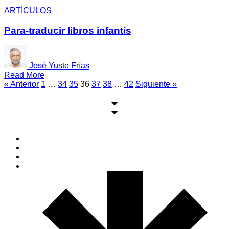
ARTÍCULOS
Para-traducir libros infantís
José Yuste Frías
Read More
« Anterior
1
…
34
35
36
37
38
…
42
Siguiente »