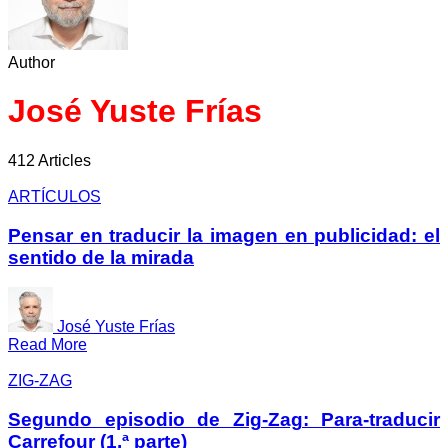
Author
José Yuste Frías
412 Articles
ARTÍCULOS
Pensar en traducir la imagen en publicidad: el
sentido de la mirada
José Yuste Frías
Read More
ZIG-ZAG
Segundo episodio de Zig-Zag: Para-traducir
Carrefour (1.ª parte)