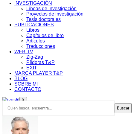
INVESTIGACIÓN
Líneas de investigación
Proyectos de investigación
Tesis doctorales
PUBLICACIONES
Libros
Capítulos de libro
Artículos
Traducciones
WEB-TV
Zig-Zag
Píldoras T&P
EXIT
MARCA PLAYER T&P
BLOG
SOBRE MI
CONTACTO
X
Buscar