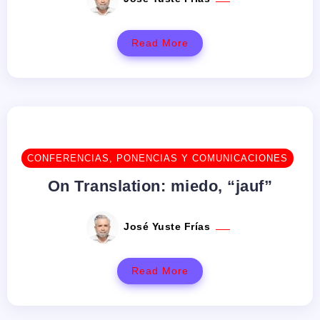
Read More
CONFERENCIAS, PONENCIAS Y COMUNICACIONES
On Translation: miedo, “jauf”
José Yuste Frías
Read More