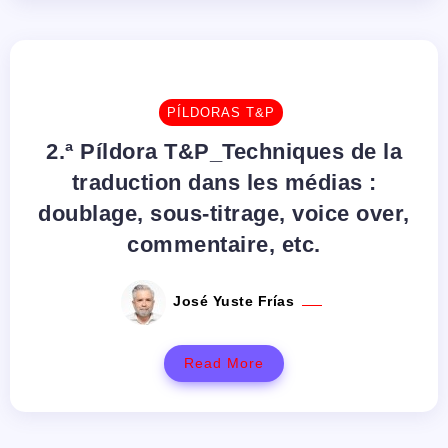
PÍLDORAS T&P
2.ª Píldora T&P_Techniques de la
traduction dans les médias :
doublage, sous-titrage, voice over,
commentaire, etc.
José Yuste Frías
Read More