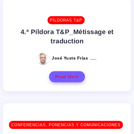
PÍLDORAS T&P
4.ª Píldora T&P_Métissage et
traduction
José Yuste Frías
Read More
CONFERENCIAS, PONENCIAS Y COMUNICACIONES