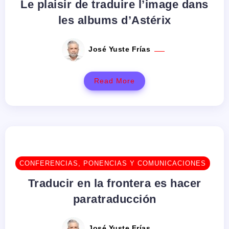
Le plaisir de traduire l’image dans
les albums d’Astérix
José Yuste Frías
Read More
CONFERENCIAS, PONENCIAS Y COMUNICACIONES
Traducir en la frontera es hacer
paratraducción
José Yuste Frías