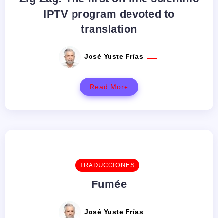
IPTV program devoted to
translation
José Yuste Frías
Read More
TRADUCCIONES
Fumée
José Yuste Frías