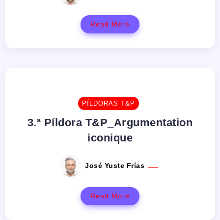
Read More
PÍLDORAS T&P
3.ª Píldora T&P_Argumentation
iconique
José Yuste Frías
Read More