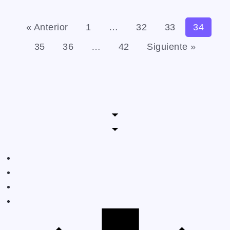
« Anterior
1
…
32
33
34
35
36
…
42
Siguiente »