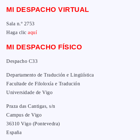
MI DESPACHO VIRTUAL
Sala n.º 2753
Haga clic
aquí
MI DESPACHO FÍSICO
Despacho C33
Departamento de Tradución e Lingüística
Facultade de Filoloxía e Tradución
Universidade de Vigo
Praza das Cantigas, s/n
Campus de Vigo
36310 Vigo (Pontevedra)
España