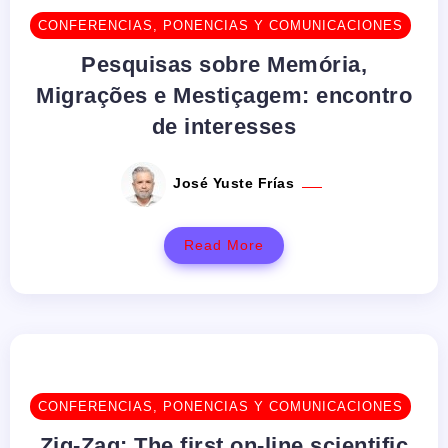
CONFERENCIAS, PONENCIAS Y COMUNICACIONES
Pesquisas sobre Memória,
Migrações e Mestiçagem: encontro
de interesses
José Yuste Frías
Read More
CONFERENCIAS, PONENCIAS Y COMUNICACIONES
Zig-Zag: The first on-line scientific