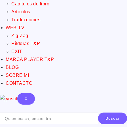
Capítulos de libro
Artículos
Traducciones
WEB-TV
Zig-Zag
Píldoras T&P
EXIT
MARCA PLAYER T&P
BLOG
SOBRE MI
CONTACTO
X
Buscar