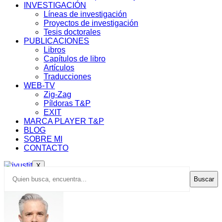
INVESTIGACIÓN
Líneas de investigación
Proyectos de investigación
Tesis doctorales
PUBLICACIONES
Libros
Capítulos de libro
Artículos
Traducciones
WEB-TV
Zig-Zag
Píldoras T&P
EXIT
MARCA PLAYER T&P
BLOG
SOBRE MI
CONTACTO
X
Buscar