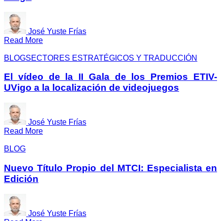
José Yuste Frías
Read More
BLOG
SECTORES ESTRATÉGICOS Y TRADUCCIÓN
El vídeo de la II Gala de los Premios ETIV-
UVigo a la localización de videojuegos
José Yuste Frías
Read More
BLOG
Nuevo Título Propio del MTCI: Especialista en
Edición
José Yuste Frías