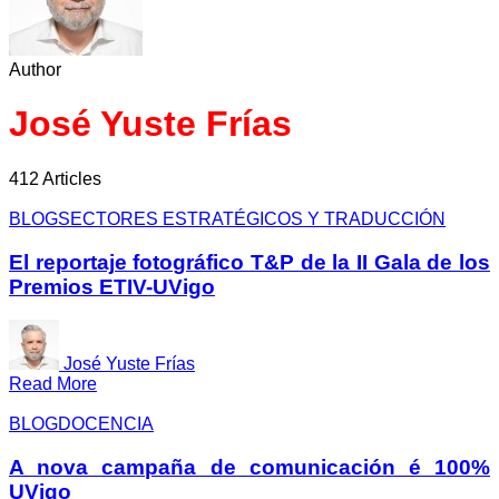
Author
José Yuste Frías
412 Articles
BLOG
SECTORES ESTRATÉGICOS Y TRADUCCIÓN
El reportaje fotográfico T&P de la II Gala de los
Premios ETIV-UVigo
José Yuste Frías
Read More
BLOG
DOCENCIA
A nova campaña de comunicación é 100%
UVigo