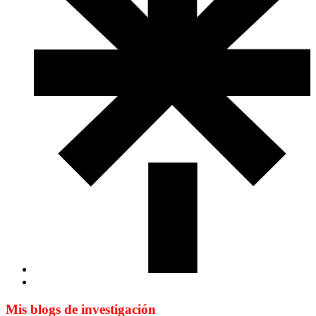
Mis blogs de investigación