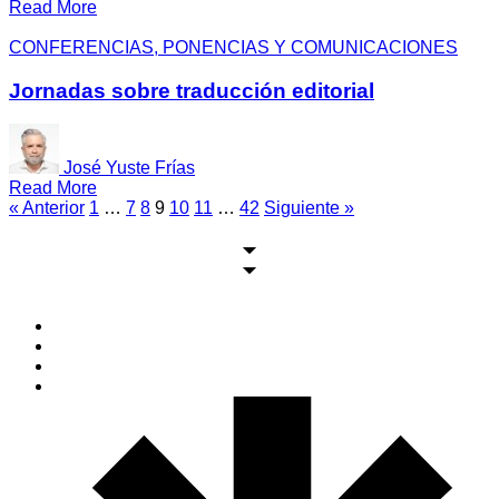
Read More
CONFERENCIAS, PONENCIAS Y COMUNICACIONES
Jornadas sobre traducción editorial
José Yuste Frías
Read More
« Anterior
1
…
7
8
9
10
11
…
42
Siguiente »