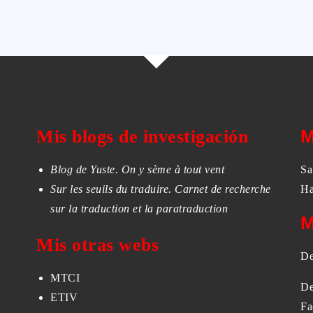
Mis blogs de investigación
M
Blog de Yuste. On y sème à tout vent
Sa
Sur les seuils du traduire. Carnet de recherche
Ha
sur la traduction et la paratraduction
M
Mis otras webs
De
MTCI
De
ETIV
Fa