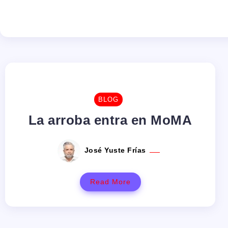
BLOG
La arroba entra en MoMA
José Yuste Frías
Read More