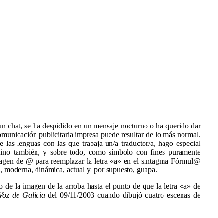
t, se ha despidido en un mensaje nocturno o ha querido dar
municación publicitaria impresa puede resultar de lo más normal.
las lenguas con las que trabaja un/a traductor/a, hago especial
 sino también, y sobre todo, como símbolo con fines puramente
a imagen de @ para reemplazar la letra «a» en el sintagma Fórmul@
 moderna, dinámica, actual y, por supuesto, guapa.
de la imagen de la arroba hasta el punto de que la letra «a» de
Voz de Galicia
del 09/11/2003 cuando dibujó cuatro escenas de