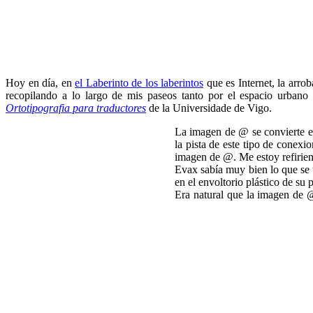
Hoy en día, en
el Laberinto de los laberintos
que es Internet, la arrob
recopilando a lo largo de mis paseos tanto por el espacio urbano
Ortotipografia para traductores
de la Universidade de Vigo.
La imagen de @ se convierte en
la pista de este tipo de conexi
imagen de @. Me estoy refirien
Evax sabía muy bien lo que se t
en el envoltorio plástico de su
Era natural que la imagen de @ 