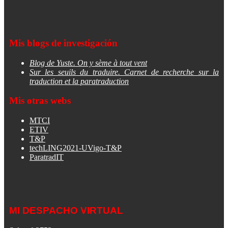
Mis blogs de investigación
Blog de Yuste. On y sème à tout vent
Sur les seuils du traduire. Carnet de recherche sur la
traduction et la paratraduction
Mis otras webs
MTCI
ETIV
T&P
techLING2021-UVigo-T&P
ParatradIT
MI DESPACHO VIRTUAL