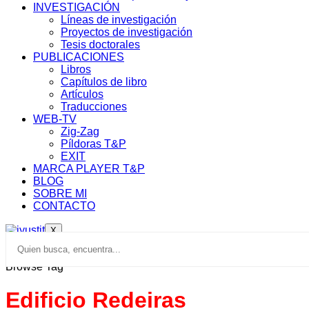
INVESTIGACIÓN
Líneas de investigación
Proyectos de investigación
Tesis doctorales
PUBLICACIONES
Libros
Capítulos de libro
Artículos
Traducciones
WEB-TV
Zig-Zag
Píldoras T&P
EXIT
MARCA PLAYER T&P
BLOG
SOBRE MI
CONTACTO
X
Browse Tag
Edificio Redeiras