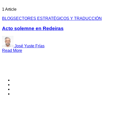
1 Article
BLOG
SECTORES ESTRATÉGICOS Y TRADUCCIÓN
Acto solemne en Redeiras
José Yuste Frías
Read More