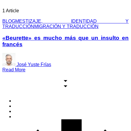
1 Article
BLOG
MESTIZAJE, IDENTIDAD Y
TRADUCCIÓN
MIGRACIÓN Y TRADUCCIÓN
«Beurette» es mucho más que un insulto en
francés
José Yuste Frías
Read More