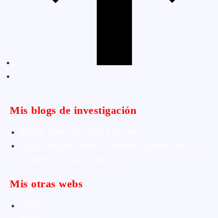
Mis blogs de investigación
Blog de Yuste. On y sème à tout vent
Sur les seuils du traduire. Carnet de recherche sur la
traduction et la paratraduction
Mis otras webs
MTCI