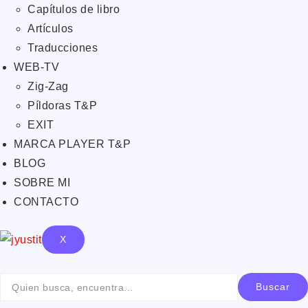
Capítulos de libro
Artículos
Traducciones
WEB-TV
Zig-Zag
Píldoras T&P
EXIT
MARCA PLAYER T&P
BLOG
SOBRE MI
CONTACTO
X
Buscar