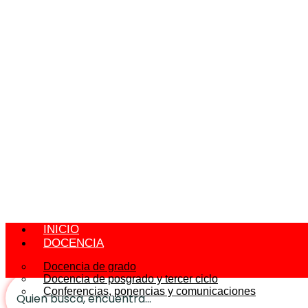
INICIO
DOCENCIA
Docencia de grado
Docencia de posgrado y tercer ciclo
Conferencias, ponencias y comunicaciones