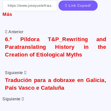
Link Copied!
Más
Anterior
6.ª Píldora T&P_Rewriting and
Paratranslating History in the
Creation of Etiological Myths
Siguiente
Tradución para a dobraxe en Galicia,
País Vasco e Cataluña
Siguiente