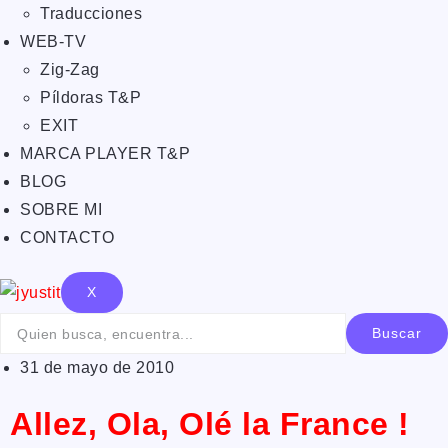
Traducciones
WEB-TV
Zig-Zag
Píldoras T&P
EXIT
MARCA PLAYER T&P
BLOG
SOBRE MI
CONTACTO
X
Buscar
31 de mayo de 2010
Allez, Ola, Olé la France !