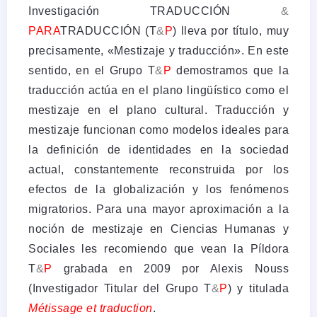
Investigación TRADUCCIÓN
&
PARA
TRADUCCIÓN (T
&
P
) lleva por título, muy
precisamente, «Mestizaje y traducción». En este
sentido, en el Grupo T
&
P
demostramos que la
traducción actúa en el plano lingüístico como el
mestizaje en el plano cultural. Traducción y
mestizaje funcionan como modelos ideales para
la definición de identidades en la sociedad
actual, constantemente reconstruida por los
efectos de la globalización y los fenómenos
migratorios. Para una mayor aproximación a la
noción de mestizaje en Ciencias Humanas y
Sociales les recomiendo que vean la Píldora
T
&
P
grabada en 2009 por Alexis Nouss
(Investigador Titular del Grupo T
&
P
) y titulada
Métissage et traduction
.