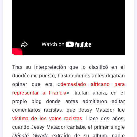
Tras su interpretación que lo clasificó en el
duodécimo puesto, hasta quienes antes dejaban
opinar que era «
demasiado africano para
representar a Francia
», titulan ahora, en el
propio blog donde antes admitieron editar
comentarios racistas, que Jessy Matador fue
víctima de los votos racistas
. Hace dos años,
cuando Jessy Matador cantaba el primer single
Décalé Gwada
extraído de su album, nadie