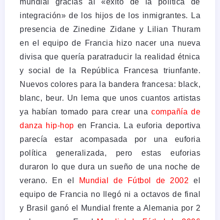
mundial gracias al «éxito de la política de
integración» de los hijos de los inmigrantes. La
presencia de Zinedine Zidane y Lilian Thuram
en el equipo de Francia hizo nacer una nueva
divisa que quería paratraducir la realidad étnica
y social de la República Francesa triunfante.
Nuevos colores para la bandera francesa: black,
blanc, beur. Un lema que unos cuantos artistas
ya habían tomado para crear una
compañía de
danza hip-hop
en Francia. La euforia deportiva
parecía estar acompasada por una euforia
política generalizada, pero estas euforias
duraron lo que dura un sueño de una noche de
verano. En el
Mundial de Fútbol de 2002
el
equipo de Francia no llegó ni a octavos de final
y Brasil ganó el Mundial frente a Alemania por 2