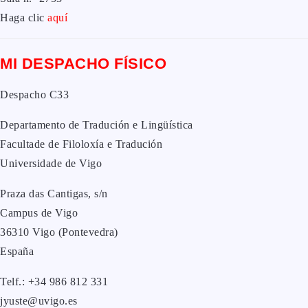
Haga clic
aquí
MI DESPACHO FÍSICO
Despacho C33
Departamento de Tradución e Lingüística
Facultade de Filoloxía e Tradución
Universidade de Vigo
Praza das Cantigas, s/n
Campus de Vigo
36310 Vigo (Pontevedra)
España
Telf.: +34 986 812 331
jyuste@uvigo.es