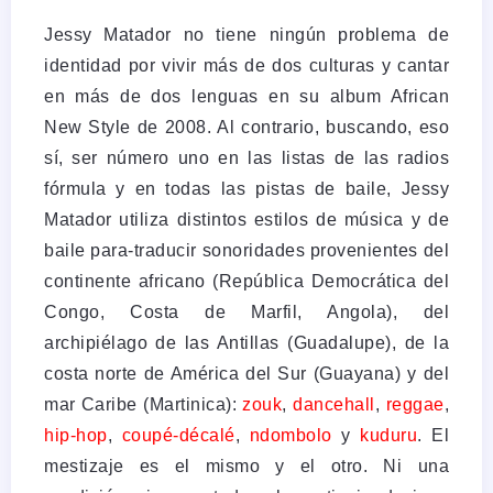
Jessy Matador no tiene ningún problema de
identidad por vivir más de dos culturas y cantar
en más de dos lenguas en su album African
New Style de 2008. Al contrario, buscando, eso
sí, ser número uno en las listas de las radios
fórmula y en todas las pistas de baile, Jessy
Matador utiliza distintos estilos de música y de
baile para-traducir sonoridades provenientes del
continente africano (República Democrática del
Congo, Costa de Marfil, Angola), del
archipiélago de las Antillas (Guadalupe), de la
costa norte de América del Sur (Guayana) y del
mar Caribe (Martinica):
zouk
,
dancehall
,
reggae
,
hip-hop
,
coupé-décalé
,
ndombolo
y
kuduru
. El
mestizaje es el mismo y el otro. Ni una