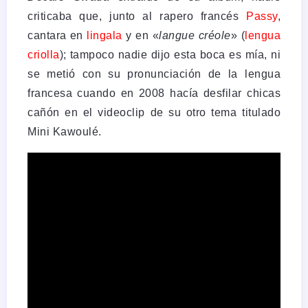
criticaba que, junto al rapero francés
Passy
,
cantara en
lingala
y en «
langue créole
» (
lengua
criolla
); tampoco nadie dijo esta boca es mía, ni
se metió con su pronunciación de la lengua
francesa cuando en 2008 hacía desfilar chicas
cañón en el videoclip de su otro tema titulado
Mini Kawoulé.