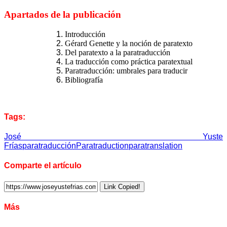
Apartados de la publicación
Introducción
Gérard Genette y la noción de paratexto
Del paratexto a la paratraducción
La traducción como práctica paratextual
Paratraducción: umbrales para traducir
Bibliografía
Tags:
José Yuste
Frías
paratraducción
Paratraduction
paratranslation
Comparte el artículo
Link Copied!
Más