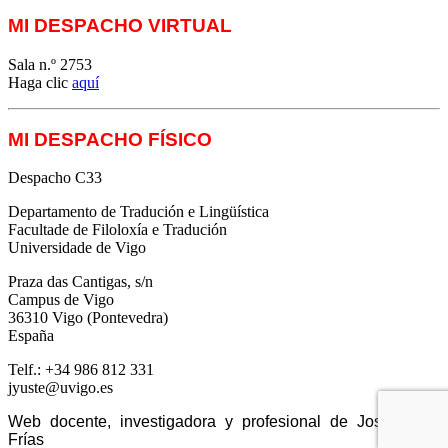
MI DESPACHO VIRTUAL
Sala n.º 2753
Haga clic
aquí
MI DESPACHO FÍSICO
Despacho C33
Departamento de Tradución e Lingüística
Facultade de Filoloxía e Tradución
Universidade de Vigo
Praza das Cantigas, s/n
Campus de Vigo
36310 Vigo (Pontevedra)
España
Telf.: +34 986 812 331
jyuste@uvigo.es
Web docente, investigadora y profesional de José Yuste
Frías