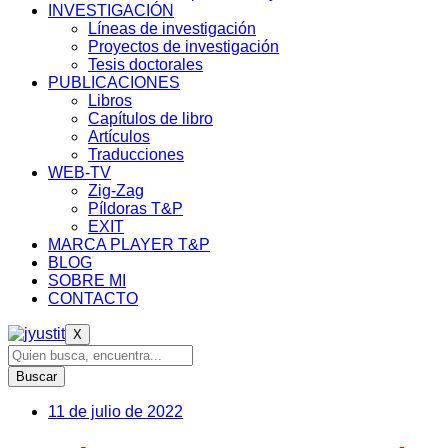
INVESTIGACIÓN
Líneas de investigación
Proyectos de investigación
Tesis doctorales
PUBLICACIONES
Libros
Capítulos de libro
Artículos
Traducciones
WEB-TV
Zig-Zag
Píldoras T&P
EXIT
MARCA PLAYER T&P
BLOG
SOBRE MI
CONTACTO
X
Buscar
11 de julio de 2022