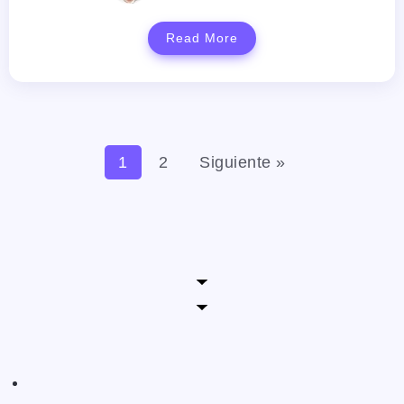
Read More
1
2
Siguiente »