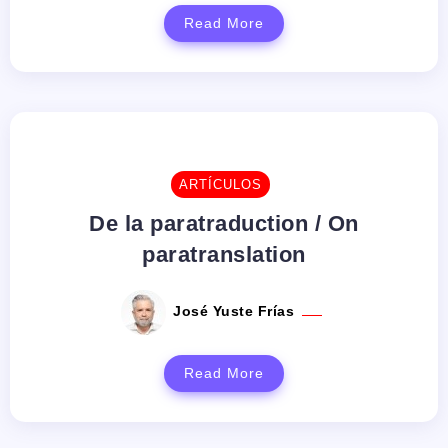
Read More
ARTÍCULOS
De la paratraduction / On
paratranslation
José Yuste Frías
Read More