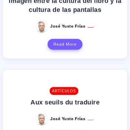
imagen entre la cultura del libro y la
cultura de las pantallas
José Yuste Frías
Read More
ARTÍCULOS
Aux seuils du traduire
José Yuste Frías