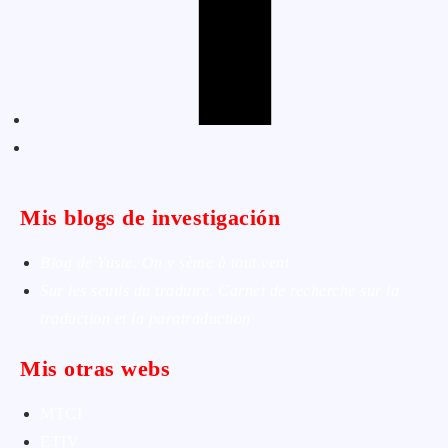
Mis blogs de investigación
Blog de Yuste. On y sème à tout vent
Sur les seuils du traduire. Carnet de recherche sur la
traduction et la paratraduction
Mis otras webs
MTCI
ETIV