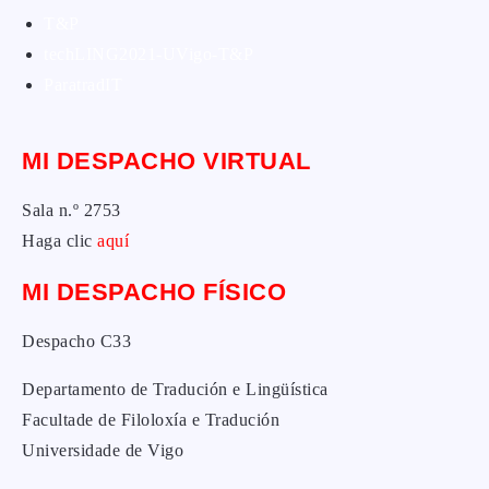
T&P
techLING2021-UVigo-T&P
ParatradIT
MI DESPACHO VIRTUAL
Sala n.º 2753
Haga clic
aquí
MI DESPACHO FÍSICO
Despacho C33
Departamento de Tradución e Lingüística
Facultade de Filoloxía e Tradución
Universidade de Vigo