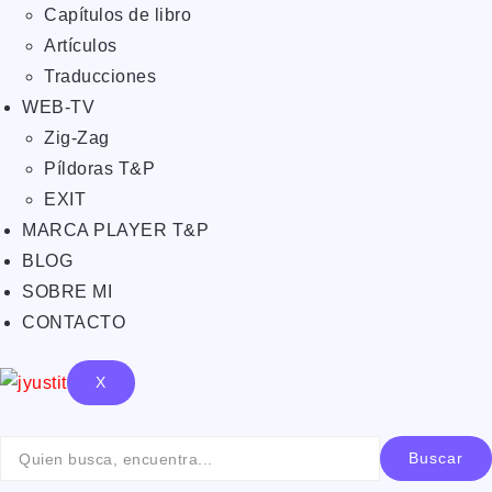
Capítulos de libro
Artículos
Traducciones
WEB-TV
Zig-Zag
Píldoras T&P
EXIT
MARCA PLAYER T&P
BLOG
SOBRE MI
CONTACTO
X
Buscar