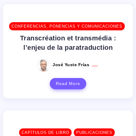
CONFERENCIAS, PONENCIAS Y COMUNICACIONES
Transcréation et transmédia :
l’enjeu de la paratraduction
José Yuste Frías
Read More
CAPÍTULOS DE LIBRO
PUBLICACIONES