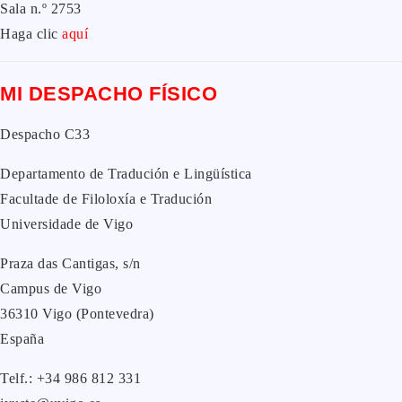
Sala n.º 2753
Haga clic
aquí
MI DESPACHO FÍSICO
Despacho C33
Departamento de Tradución e Lingüística
Facultade de Filoloxía e Tradución
Universidade de Vigo
Praza das Cantigas, s/n
Campus de Vigo
36310 Vigo (Pontevedra)
España
Telf.: +34 986 812 331