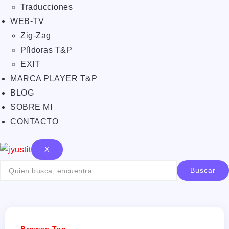
Traducciones
WEB-TV
Zig-Zag
Píldoras T&P
EXIT
MARCA PLAYER T&P
BLOG
SOBRE MI
CONTACTO
X
Buscar