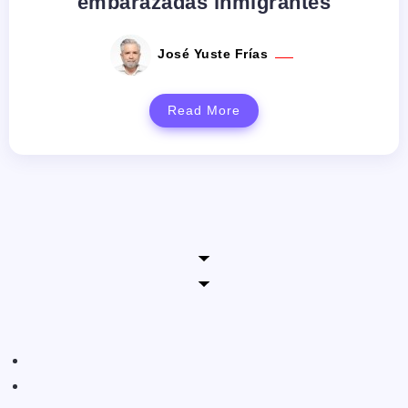
embarazadas inmigrantes
José Yuste Frías
Read More