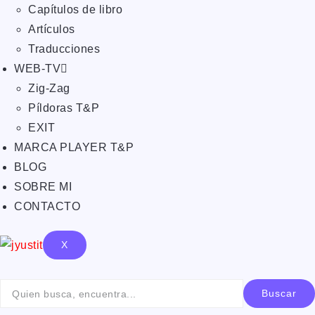
Capítulos de libro
Artículos
Traducciones
WEB-TV
Zig-Zag
Píldoras T&P
EXIT
MARCA PLAYER T&P
BLOG
SOBRE MI
CONTACTO
X
Buscar