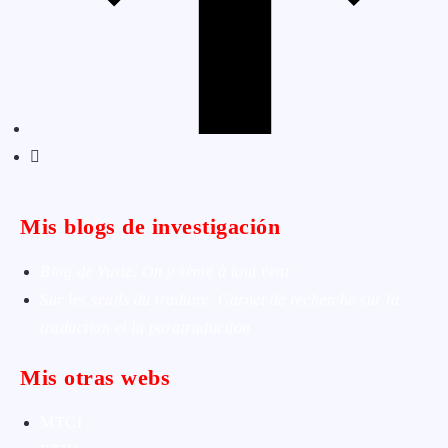
Mis blogs de investigación
Blog de Yuste. On y sème à tout vent
Sur les seuils du traduire. Carnet de recherche sur la
traduction et la paratraduction
Mis otras webs
MTCI