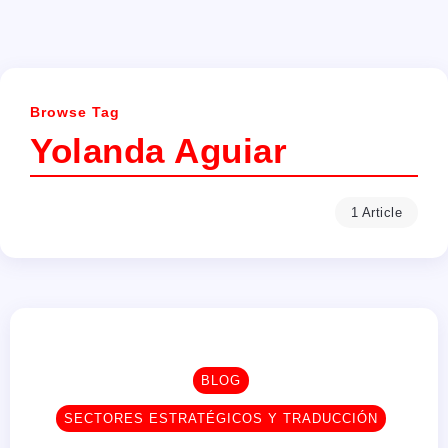
Browse Tag
Yolanda Aguiar
1 Article
BLOG
SECTORES ESTRATÉGICOS Y TRADUCCIÓN