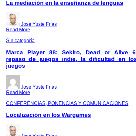
La mediación en la enseñanza de lenguas
José Yuste Frías
Read More
Sin categoría
Marca Player 88: Sekiro, Dead or Alive 6
repaso de juegos indie, la dificultad en lo
juegos
Jose Yuste Frías
Read More
CONFERENCIAS, PONENCIAS Y COMUNICACIONES
Localización en los Wargames