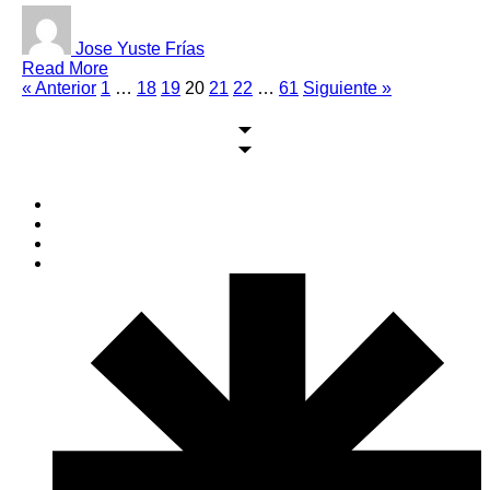
Jose Yuste Frías
Read More
« Anterior
1
…
18
19
20
21
22
…
61
Siguiente »