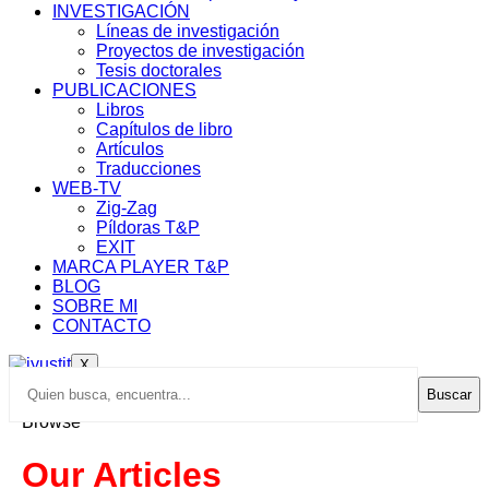
INVESTIGACIÓN
Líneas de investigación
Proyectos de investigación
Tesis doctorales
PUBLICACIONES
Libros
Capítulos de libro
Artículos
Traducciones
WEB-TV
Zig-Zag
Píldoras T&P
EXIT
MARCA PLAYER T&P
BLOG
SOBRE MI
CONTACTO
X
Buscar
Browse
Our Articles