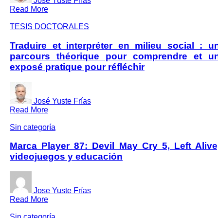
José Yuste Frías
Read More
TESIS DOCTORALES
Traduire et interpréter en milieu social : u
parcours théorique pour comprendre et u
exposé pratique pour réfléchir
José Yuste Frías
Read More
Sin categoría
Marca Player 87: Devil May Cry 5, Left Alive
videojuegos y educación
Jose Yuste Frías
Read More
Sin categoría