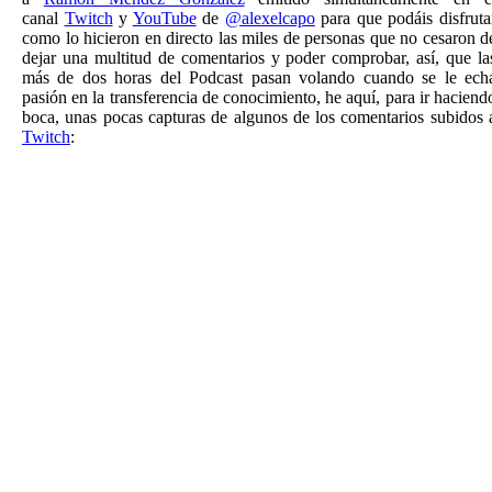
canal
Twitch
y
YouTube
de
@alexelcapo
para que podáis disfruta
como lo hicieron en directo las miles de personas que no cesaron d
dejar una multitud de comentarios y poder comprobar, así, que la
más de dos horas del Podcast pasan volando cuando se le ech
pasión en la transferencia de conocimiento, he aquí, para ir haciend
boca, unas pocas capturas de algunos de los comentarios subidos 
Twitch
: