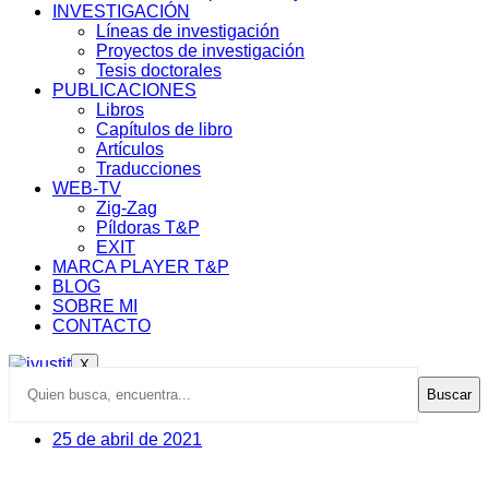
INVESTIGACIÓN
Líneas de investigación
Proyectos de investigación
Tesis doctorales
PUBLICACIONES
Libros
Capítulos de libro
Artículos
Traducciones
WEB-TV
Zig-Zag
Píldoras T&P
EXIT
MARCA PLAYER T&P
BLOG
SOBRE MI
CONTACTO
X
Buscar
25 de abril de 2021