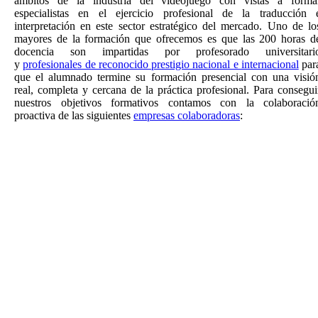
ámbitos de la industria del videojuego con vistas a forma
especialistas en el ejercicio profesional de la traducción 
interpretación en este sector estratégico del mercado. Uno de lo
mayores de la formación que ofrecemos es que las 200 horas d
docencia son impartidas por profesorado universitari
y
profesionales de reconocido prestigio nacional e internacional
par
que el alumnado termine su formación presencial con una visió
real, completa y cercana de la práctica profesional. Para consegui
nuestros objetivos formativos contamos con la colaboració
proactiva de las siguientes
empresas colaboradoras
: