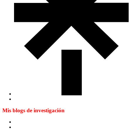
Mis blogs de investigación
Blog de Yuste. On y sème à tout vent
Sur les seuils du traduire. Carnet de recherche sur la