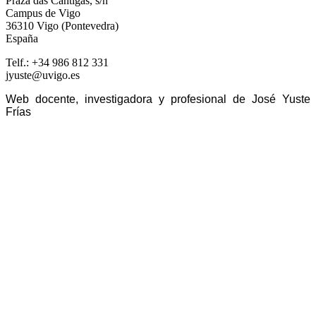
Praza das Cantigas, s/n
Campus de Vigo
36310 Vigo (Pontevedra)
España
Telf.: +34 986 812 331
jyuste@uvigo.es
Web docente, investigadora y profesional de José Yuste
Frías