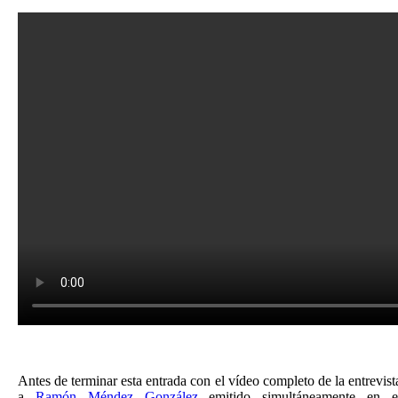
Antes de terminar esta entrada con el vídeo completo de la entrevist
a
Ramón Méndez González
emitido simultáneamente en e