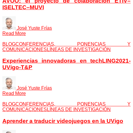
AVOO: el proyecto de colaboración ETIV–
ISELTEC–MUVI
José Yuste Frías
Read More
BLOG
CONFERENCIAS, PONENCIAS Y
COMUNICACIONES
LÍNEAS DE INVESTIGACIÓN
Experiencias innovadoras en techLING2021-
UVigo-T&P
José Yuste Frías
Read More
BLOG
CONFERENCIAS, PONENCIAS Y
COMUNICACIONES
LÍNEAS DE INVESTIGACIÓN
Aprender a traducir videojuegos en la UVigo