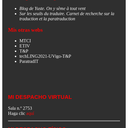
Blog de Yuste. On y sème à tout vent
Sur les seuils du traduire. Carnet de recherche sur la
traduction et la paratraduction
Mis otras webs
MTCI
ETIV
T&P
techLING2021-UVigo-T&P
ParatradIT
MI DESPACHO VIRTUAL
Sala n.º 2753
Haga clic
aquí