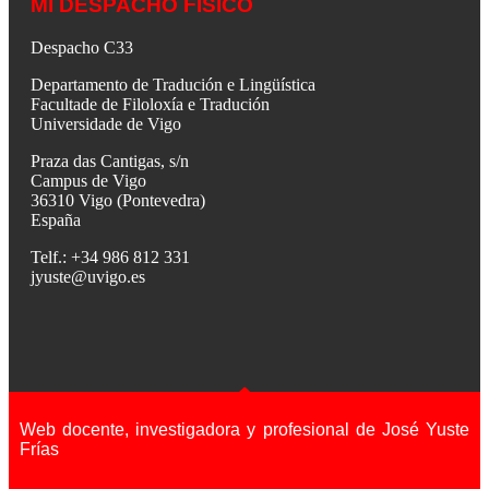
MI DESPACHO FÍSICO
Despacho C33
Departamento de Tradución e Lingüística
Facultade de Filoloxía e Tradución
Universidade de Vigo
Praza das Cantigas, s/n
Campus de Vigo
36310 Vigo (Pontevedra)
España
Telf.: +34 986 812 331
jyuste@uvigo.es
Web docente, investigadora y profesional de José Yuste
Frías