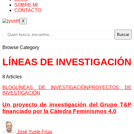
SOBRE MI
CONTACTO
X
Buscar
Browse Category
LÍNEAS DE INVESTIGACIÓN
8 Articles
BLOG
LÍNEAS DE INVESTIGACIÓN
PROYECTOS DE
INVESTIGACIÓN
Un proyecto de investigación del Grupo T&P
financiado por la Cátedra Feminismos 4.0
José Yuste Frías