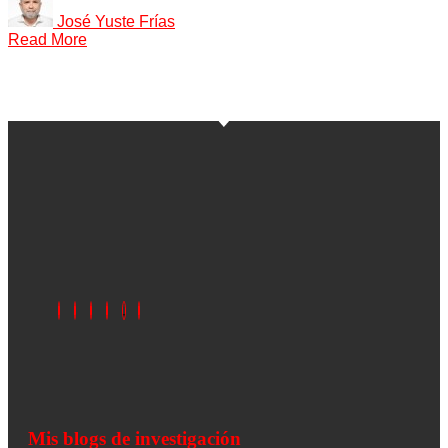
José Yuste Frías
Read More
Mis blogs de investigación