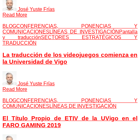
José Yuste Frías
Read More
BLOG
CONFERENCIAS, PONENCIAS Y
COMUNICACIONES
LÍNEAS DE INVESTIGACIÓN
Pantalla
y traducción
SECTORES ESTRATÉGICOS Y
TRADUCCIÓN
La traducción de los videojuegos comienza en
la Universidad de Vigo
José Yuste Frías
Read More
BLOG
CONFERENCIAS, PONENCIAS Y
COMUNICACIONES
LÍNEAS DE INVESTIGACIÓN
El Título Propio de ETIV de la UVigo en el
FARO GAMING 2019