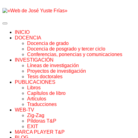
INICIO
DOCENCIA
Docencia de grado
Docencia de posgrado y tercer ciclo
Conferencias, ponencias y comunicaciones
INVESTIGACIÓN
Líneas de investigación
Proyectos de investigación
Tesis doctorales
PUBLICACIONES
Libros
Capítulos de libro
Artículos
Traducciones
WEB-TV
Zig-Zag
Píldoras T&P
EXIT
MARCA PLAYER T&P
BLOG